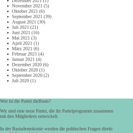
Dezember 2021
(1)
November 2021
(5)
Oktober 2021
(6)
September 2021
(39)
August 2021
(30)
Juli 2021
(21)
Juni 2021
(16)
Mai 2021
(3)
April 2021
(1)
März 2021
(6)
Februar 2021
(4)
Januar 2021
(4)
Dezember 2020
(6)
Oktober 2020
(1)
September 2020
(2)
Juli 2020
(1)
Wer ist die Partei dieBasis?
Wir sind eine neue Partei, die ihr Parteiprogramm zusammen
mit den Mitgliedern entwickelt.
In der Basisdemokratie werden die politischen Fragen direkt