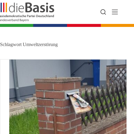
Zum
Inhalt
springen
Schlagwort
Umweltzerstörung