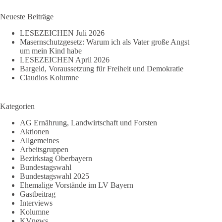
Ergebnisse
einheizt
Neueste Beiträge
LESEZEICHEN Juli 2026
Masernschutzgesetz: Warum ich als Vater große Angst
um mein Kind habe
LESEZEICHEN April 2026
Bargeld, Voraussetzung für Freiheit und Demokratie
Claudios Kolumne
Kategorien
AG Ernährung, Landwirtschaft und Forsten
Aktionen
Allgemeines
Arbeitsgruppen
Bezirkstag Oberbayern
Bundestagswahl
Bundestagswahl 2025
Ehemalige Vorstände im LV Bayern
Gastbeitrag
Interviews
Kolumne
KVnews