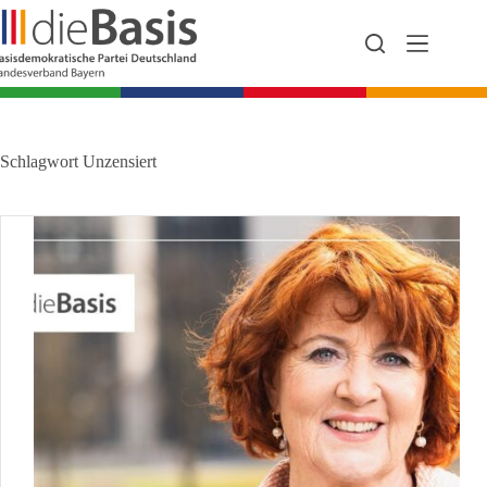
Zum
Inhalt
springen
Schlagwort
Unzensiert