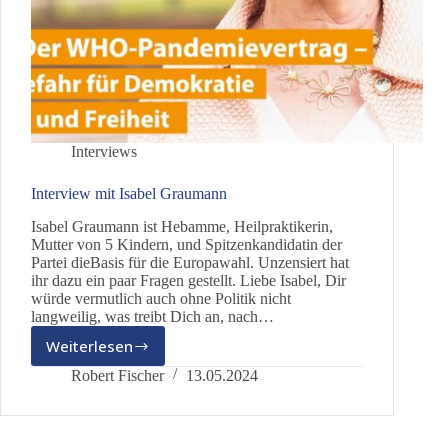
Interviews
Interview mit Isabel Graumann
Isabel Graumann ist Hebamme, Heilpraktikerin,
Mutter von 5 Kindern, und Spitzenkandidatin der
Partei dieBasis für die Europawahl. Unzensiert hat
ihr dazu ein paar Fragen gestellt. Liebe Isabel, Dir
würde vermutlich auch ohne Politik nicht
langweilig, was treibt Dich an, nach…
Weiterlesen
Interview
mit
Robert Fischer
13.05.2024
Isabel
Graumann