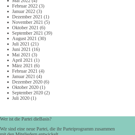
Mai 2022
(4)
Februar 2022
(3)
Januar 2022
(3)
Dezember 2021
(1)
November 2021
(5)
Oktober 2021
(6)
September 2021
(39)
August 2021
(30)
Juli 2021
(21)
Juni 2021
(16)
Mai 2021
(3)
April 2021
(1)
März 2021
(6)
Februar 2021
(4)
Januar 2021
(4)
Dezember 2020
(6)
Oktober 2020
(1)
September 2020
(2)
Juli 2020
(1)
Wer ist die Partei dieBasis?
Wir sind eine neue Partei, die ihr Parteiprogramm zusammen
mit den Mitgliedern entwickelt.