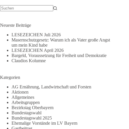
Keine
Ergebnisse
Neueste Beiträge
LESEZEICHEN Juli 2026
Masernschutzgesetz: Warum ich als Vater große Angst
um mein Kind habe
LESEZEICHEN April 2026
Bargeld, Voraussetzung für Freiheit und Demokratie
Claudios Kolumne
Kategorien
AG Ernährung, Landwirtschaft und Forsten
Aktionen
Allgemeines
Arbeitsgruppen
Bezirkstag Oberbayern
Bundestagswahl
Bundestagswahl 2025
Ehemalige Vorstände im LV Bayern
Gastbeitrag