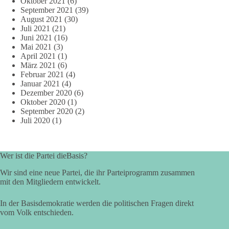
Oktober 2021
(6)
September 2021
(39)
August 2021
(30)
Juli 2021
(21)
Juni 2021
(16)
Mai 2021
(3)
April 2021
(1)
März 2021
(6)
Februar 2021
(4)
Januar 2021
(4)
Dezember 2020
(6)
Oktober 2020
(1)
September 2020
(2)
Juli 2020
(1)
Wer ist die Partei dieBasis?
Wir sind eine neue Partei, die ihr Parteiprogramm zusammen
mit den Mitgliedern entwickelt.
In der Basisdemokratie werden die politischen Fragen direkt
vom Volk entschieden.