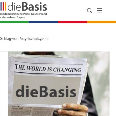
Zum
Inhalt
springen
Schlagwort
Vogelschutzgebiet