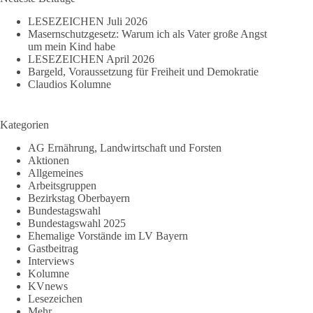
LESEZEICHEN Juli 2026
Masernschutzgesetz: Warum ich als Vater große Angst
um mein Kind habe
LESEZEICHEN April 2026
Bargeld, Voraussetzung für Freiheit und Demokratie
Claudios Kolumne
Kategorien
AG Ernährung, Landwirtschaft und Forsten
Aktionen
Allgemeines
Arbeitsgruppen
Bezirkstag Oberbayern
Bundestagswahl
Bundestagswahl 2025
Ehemalige Vorstände im LV Bayern
Gastbeitrag
Interviews
Kolumne
KVnews
Lesezeichen
Mehr