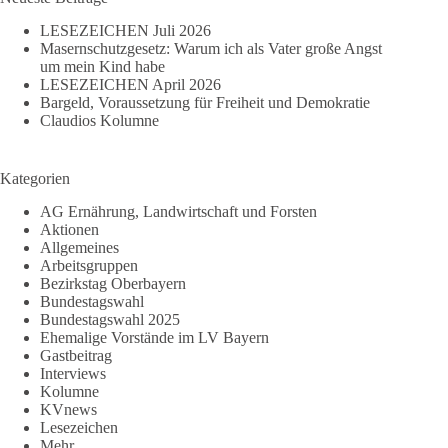
LESEZEICHEN Juli 2026
Masernschutzgesetz: Warum ich als Vater große Angst
um mein Kind habe
LESEZEICHEN April 2026
Bargeld, Voraussetzung für Freiheit und Demokratie
Claudios Kolumne
Kategorien
AG Ernährung, Landwirtschaft und Forsten
Aktionen
Allgemeines
Arbeitsgruppen
Bezirkstag Oberbayern
Bundestagswahl
Bundestagswahl 2025
Ehemalige Vorstände im LV Bayern
Gastbeitrag
Interviews
Kolumne
KVnews
Lesezeichen
Mehr