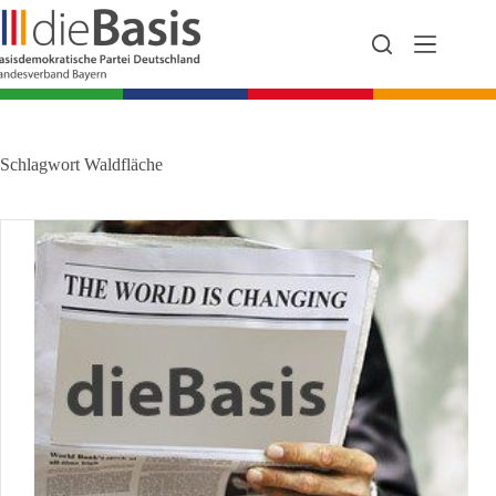
Zum
Inhalt
springen
Schlagwort
Waldfläche