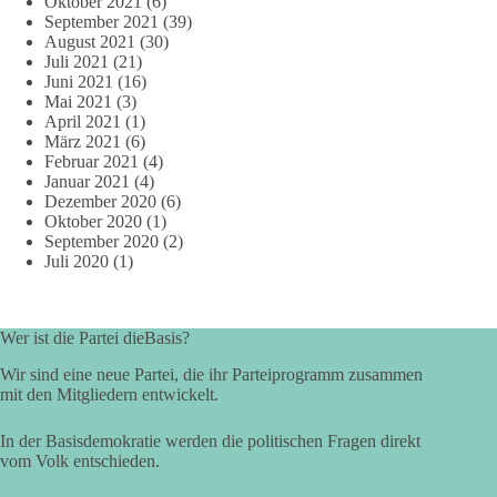
Oktober 2021
(6)
September 2021
(39)
August 2021
(30)
Juli 2021
(21)
Juni 2021
(16)
Mai 2021
(3)
April 2021
(1)
März 2021
(6)
Februar 2021
(4)
Januar 2021
(4)
Dezember 2020
(6)
Oktober 2020
(1)
September 2020
(2)
Juli 2020
(1)
Wer ist die Partei dieBasis?
Wir sind eine neue Partei, die ihr Parteiprogramm zusammen
mit den Mitgliedern entwickelt.
In der Basisdemokratie werden die politischen Fragen direkt
vom Volk entschieden.