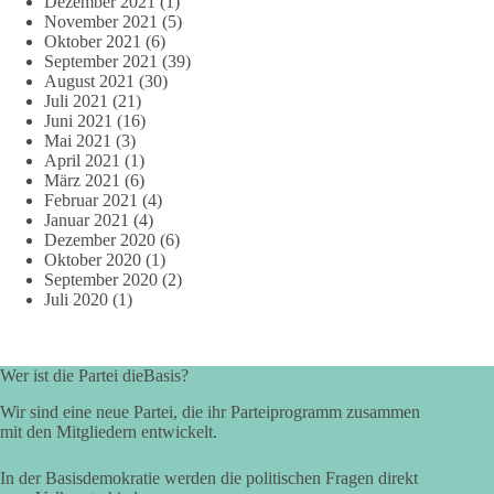
Dezember 2021
(1)
November 2021
(5)
Oktober 2021
(6)
September 2021
(39)
August 2021
(30)
Juli 2021
(21)
Juni 2021
(16)
Mai 2021
(3)
April 2021
(1)
März 2021
(6)
Februar 2021
(4)
Januar 2021
(4)
Dezember 2020
(6)
Oktober 2020
(1)
September 2020
(2)
Juli 2020
(1)
Wer ist die Partei dieBasis?
Wir sind eine neue Partei, die ihr Parteiprogramm zusammen
mit den Mitgliedern entwickelt.
In der Basisdemokratie werden die politischen Fragen direkt