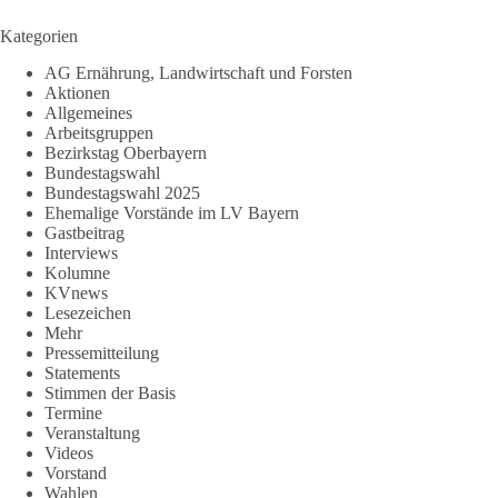
Kategorien
AG Ernährung, Landwirtschaft und Forsten
Aktionen
Allgemeines
Arbeitsgruppen
Bezirkstag Oberbayern
Bundestagswahl
Bundestagswahl 2025
Ehemalige Vorstände im LV Bayern
Gastbeitrag
Interviews
Kolumne
KVnews
Lesezeichen
Mehr
Pressemitteilung
Statements
Stimmen der Basis
Termine
Veranstaltung
Videos
Vorstand
Wahlen