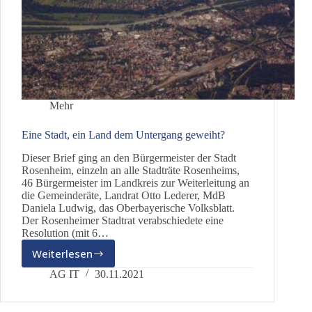
Mehr
Eine Stadt, ein Land dem Untergang geweiht?
Dieser Brief ging an den Bürgermeister der Stadt
Rosenheim, einzeln an alle Stadträte Rosenheims,
46 Bürgermeister im Landkreis zur Weiterleitung an
die Gemeinderäte, Landrat Otto Lederer, MdB
Daniela Ludwig, das Oberbayerische Volksblatt.
Der Rosenheimer Stadtrat verabschiedete eine
Resolution (mit 6…
Weiterlesen
Eine
Stadt,
AG IT
30.11.2021
ein
Land