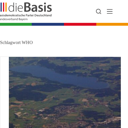
Zum
Inhalt
springen
Schlagwort
WHO