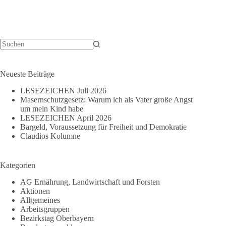
Keine
Ergebnisse
Neueste Beiträge
LESEZEICHEN Juli 2026
Masernschutzgesetz: Warum ich als Vater große Angst
um mein Kind habe
LESEZEICHEN April 2026
Bargeld, Voraussetzung für Freiheit und Demokratie
Claudios Kolumne
Kategorien
AG Ernährung, Landwirtschaft und Forsten
Aktionen
Allgemeines
Arbeitsgruppen
Bezirkstag Oberbayern