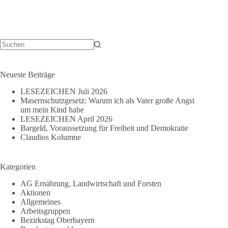
Keine
Ergebnisse
Neueste Beiträge
LESEZEICHEN Juli 2026
Masernschutzgesetz: Warum ich als Vater große Angst
um mein Kind habe
LESEZEICHEN April 2026
Bargeld, Voraussetzung für Freiheit und Demokratie
Claudios Kolumne
Kategorien
AG Ernährung, Landwirtschaft und Forsten
Aktionen
Allgemeines
Arbeitsgruppen
Bezirkstag Oberbayern