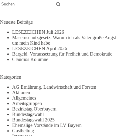
Keine
Ergebnisse
Neueste Beiträge
LESEZEICHEN Juli 2026
Masernschutzgesetz: Warum ich als Vater große Angst
um mein Kind habe
LESEZEICHEN April 2026
Bargeld, Voraussetzung für Freiheit und Demokratie
Claudios Kolumne
Kategorien
AG Ernährung, Landwirtschaft und Forsten
Aktionen
Allgemeines
Arbeitsgruppen
Bezirkstag Oberbayern
Bundestagswahl
Bundestagswahl 2025
Ehemalige Vorstände im LV Bayern
Gastbeitrag