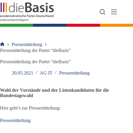
Zum
Inhalt
springen
Pressemitteilung
Startseite
Pressemitteilung der Partei “dieBasis”
Pressemitteilung der Partei “dieBasis”
20.05.2021
AG IT
Pressemitteilung
Wahl der Vorstände und der Listenkandidaten für die
Bundestagswahl
Hier geht’s zur Pressemitteilung:
Pressemitteilung