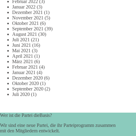
Februar 2022
(3)
Januar 2022
(3)
Dezember 2021
(1)
November 2021
(5)
Oktober 2021
(6)
September 2021
(39)
August 2021
(30)
Juli 2021
(21)
Juni 2021
(16)
Mai 2021
(3)
April 2021
(1)
März 2021
(6)
Februar 2021
(4)
Januar 2021
(4)
Dezember 2020
(6)
Oktober 2020
(1)
September 2020
(2)
Juli 2020
(1)
Wer ist die Partei dieBasis?
Wir sind eine neue Partei, die ihr Parteiprogramm zusammen
mit den Mitgliedern entwickelt.