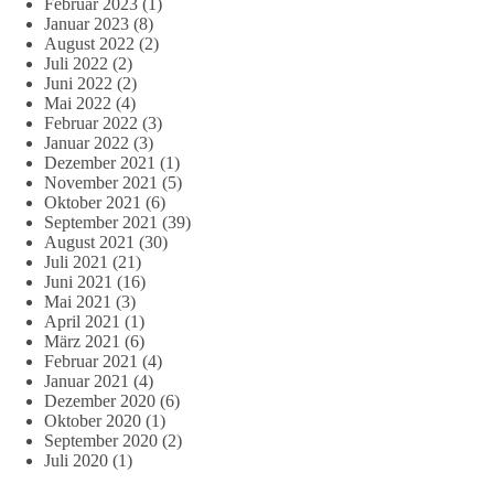
Februar 2023
(1)
Januar 2023
(8)
August 2022
(2)
Juli 2022
(2)
Juni 2022
(2)
Mai 2022
(4)
Februar 2022
(3)
Januar 2022
(3)
Dezember 2021
(1)
November 2021
(5)
Oktober 2021
(6)
September 2021
(39)
August 2021
(30)
Juli 2021
(21)
Juni 2021
(16)
Mai 2021
(3)
April 2021
(1)
März 2021
(6)
Februar 2021
(4)
Januar 2021
(4)
Dezember 2020
(6)
Oktober 2020
(1)
September 2020
(2)
Juli 2020
(1)