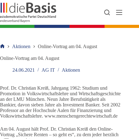
Zum
Inhalt
springen
Aktionen
Online-Vortrag am 04. August
Startseite
Online-Vortrag am 04. August
24.06.2021
AG IT
Aktionen
Prof. Dr. Christian Kreiß, Jahrgang 1962: Studium und
Promotion in Volkswirtschaftslehre und Wirtschaftsgeschichte
an der LMU München. Neun Jahre Berufstätigkeit als
Bankier, davon sieben Jahre als Investment Banker. Seit 2002
Professor an der Hochschule Aalen für Finanzierung und
Volkswirtschaftslehre. www.menschengerechtewirtschaft.de
Am 04. August hält Prof. Dr. Christian Kreiß den Online-
Vortrag „Sichere Renten – so geht es“, zu dem jeder herzlich