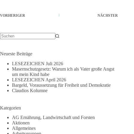
VORHERIGER
NÄCHSTER
Keine
Ergebnisse
Neueste Beiträge
LESEZEICHEN Juli 2026
Masernschutzgesetz: Warum ich als Vater große Angst
um mein Kind habe
LESEZEICHEN April 2026
Bargeld, Voraussetzung für Freiheit und Demokratie
Claudios Kolumne
Kategorien
AG Ernährung, Landwirtschaft und Forsten
Aktionen
Allgemeines
Arbeitsgruppen