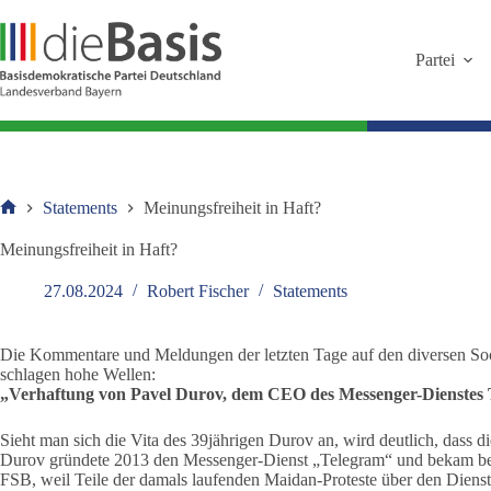
Zum
Inhalt
springen
Partei
Statements
Meinungsfreiheit in Haft?
Startseite
Meinungsfreiheit in Haft?
27.08.2024
Robert Fischer
Statements
Die Kommentare und Meldungen der letzten Tage auf den diversen Soc
schlagen hohe Wellen:
„Verhaftung von Pavel Durov, dem CEO des Messenger-Dienstes 
Sieht man sich die Vita des 39jährigen Durov an, wird deutlich, dass di
Durov gründete 2013 den Messenger-Dienst „Telegram“ und bekam be
FSB, weil Teile der damals laufenden Maidan-Proteste über den Dienst