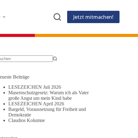
Jetzt mitmachen!
e
eine
gebnisse
eueste Beiträge
LESEZEICHEN Juli 2026
Masernschutzgesetz: Warum ich als Vater
große Angst um mein Kind habe
LESEZEICHEN April 2026
Bargeld, Voraussetzung für Freiheit und
Demokratie
Claudios Kolumne