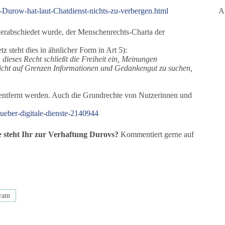
A
-Durow-hat-laut-Chatdienst-nichts-zu-verbergen.html
verabschiedet wurde, der Menschenrechts-Charta der
 steht dies in ähnlicher Form in Art 5):
dieses Recht schließt die Freiheit ein, Meinungen
icht auf Grenzen Informationen und Gedankengut zu suchen,
r entfernt werden. Auch die Grundrechte von Nutzerinnen und
-ueber-digitale-dienste-2140944
e steht Ihr zur Verhaftung Durovs?
Kommentiert gerne auf
ram