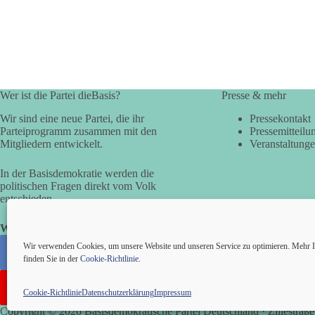
Wer ist die Partei dieBasis?
Presse & mehr
Wir sind eine neue Partei, die ihr
Pressekontakt
Parteiprogramm zusammen mit den
Pressemitteilu
Mitgliedern entwickelt.
Veranstaltung
In der Basisdemokratie werden die
politischen Fragen direkt vom Volk
entschieden.
Wir alle sind die Basis!
Wir verwenden Cookies, um unsere Website und unseren Service zu optimieren. Mehr I
finden Sie in der
Cookie-Richtlinie
.
Cookie-Richtlinie
Datenschutzerklärung
Impressum
Copyright © 2026 Basisdemokratische Partei Deutschland · Zillestraße