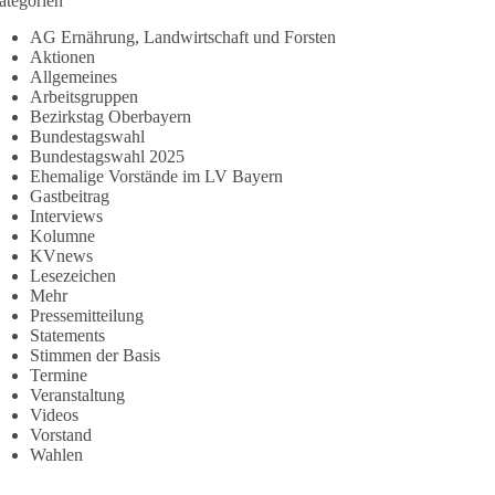
ategorien
AG Ernährung, Landwirtschaft und Forsten
Aktionen
Allgemeines
Arbeitsgruppen
Bezirkstag Oberbayern
Bundestagswahl
Bundestagswahl 2025
Ehemalige Vorstände im LV Bayern
Gastbeitrag
Interviews
Kolumne
KVnews
Lesezeichen
Mehr
Pressemitteilung
Statements
Stimmen der Basis
Termine
Veranstaltung
Videos
Vorstand
Wahlen