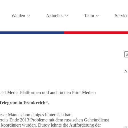
Wahlen
Aktuelles
Team
Servic
K
Er
N
ial-Media-Plattformen und auch in den Print-Medien
Telegram in Frankreich“.
eser Mann schon einiges hinter sich hat:
reits Ende 2013 Probleme mit dem russischen Geheimdienst
 koordiniert wurden. Durov lehnte die Aufforderung der