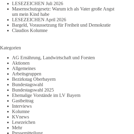
LESEZEICHEN Juli 2026
Masernschutzgesetz: Warum ich als Vater große Angst
um mein Kind habe
LESEZEICHEN April 2026
Bargeld, Voraussetzung für Freiheit und Demokratie
Claudios Kolumne
Kategorien
AG Ernährung, Landwirtschaft und Forsten
Aktionen
Allgemeines
Arbeitsgruppen
Bezirkstag Oberbayern
Bundestagswahl
Bundestagswahl 2025
Ehemalige Vorstände im LV Bayern
Gastbeitrag
Interviews
Kolumne
KVnews
Lesezeichen
Mehr
Pressemitteilung