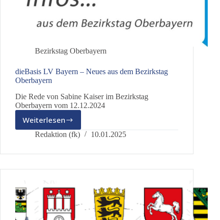
Bezirkstag Oberbayern
dieBasis LV Bayern – Neues aus dem Bezirkstag
Oberbayern
Die Rede von Sabine Kaiser im Bezirkstag
Oberbayern vom 12.12.2024
Weiterlesen
dieBasis
LV
Redaktion (fk)
10.01.2025
Bayern
–
Neues
aus
dem
Bezirkstag
Oberbayern