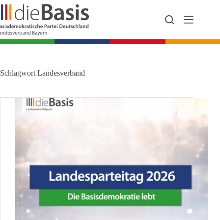
Zum
Inhalt
springen
Schlagwort
Landesverband