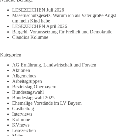
LESEZEICHEN Juli 2026
Masernschutzgesetz: Warum ich als Vater große Angst
um mein Kind habe
LESEZEICHEN April 2026
Bargeld, Voraussetzung für Freiheit und Demokratie
Claudios Kolumne
Kategorien
AG Ernährung, Landwirtschaft und Forsten
Aktionen
Allgemeines
Arbeitsgruppen
Bezirkstag Oberbayern
Bundestagswahl
Bundestagswahl 2025
Ehemalige Vorstände im LV Bayern
Gastbeitrag
Interviews
Kolumne
KVnews
Lesezeichen
Mehr