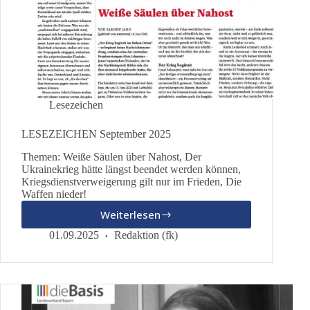
Lesezeichen
LESEZEICHEN September 2025
Themen: Weiße Säulen über Nahost, Der
Ukrainekrieg hätte längst beendet werden können,
Kriegsdienstverweigerung gilt nur im Frieden, Die
Waffen nieder!
Weiterlesen
LESEZEICHEN
September
01.09.2025
Redaktion (fk)
2025