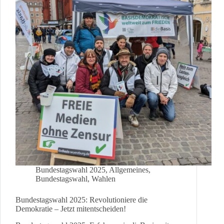
dunkel!
Bundestagswahl 2025
,
Allgemeines
,
Bundestagswahl
,
Wahlen
Bundestagswahl 2025: Revolutioniere die
Demokratie – Jetzt mitentscheiden!