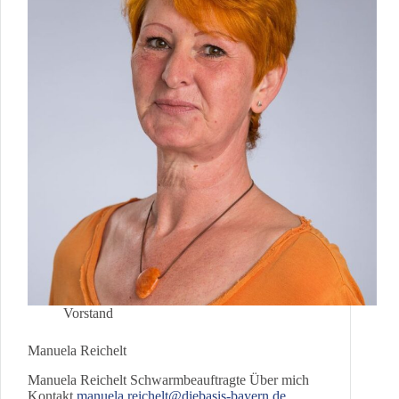
Oberbayern
Vorstand
Manuela Reichelt
Manuela Reichelt Schwarmbeauftragte Über mich
Kontakt
manuela.reichelt@diebasis-bayern.de