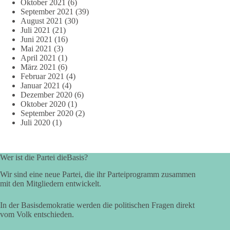
Oktober 2021
(6)
September 2021
(39)
August 2021
(30)
Juli 2021
(21)
Juni 2021
(16)
Mai 2021
(3)
April 2021
(1)
März 2021
(6)
Februar 2021
(4)
Januar 2021
(4)
Dezember 2020
(6)
Oktober 2020
(1)
September 2020
(2)
Juli 2020
(1)
Wer ist die Partei dieBasis?
Wir sind eine neue Partei, die ihr Parteiprogramm zusammen
mit den Mitgliedern entwickelt.
In der Basisdemokratie werden die politischen Fragen direkt
vom Volk entschieden.