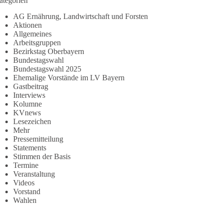
ategorien
AG Ernährung, Landwirtschaft und Forsten
Aktionen
Allgemeines
Arbeitsgruppen
Bezirkstag Oberbayern
Bundestagswahl
Bundestagswahl 2025
Ehemalige Vorstände im LV Bayern
Gastbeitrag
Interviews
Kolumne
KVnews
Lesezeichen
Mehr
Pressemitteilung
Statements
Stimmen der Basis
Termine
Veranstaltung
Videos
Vorstand
Wahlen