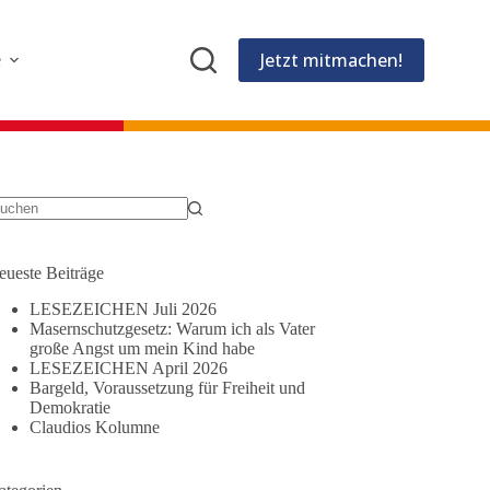
Jetzt mitmachen!
e
eine
gebnisse
eueste Beiträge
LESEZEICHEN Juli 2026
Masernschutzgesetz: Warum ich als Vater
große Angst um mein Kind habe
LESEZEICHEN April 2026
Bargeld, Voraussetzung für Freiheit und
Demokratie
Claudios Kolumne