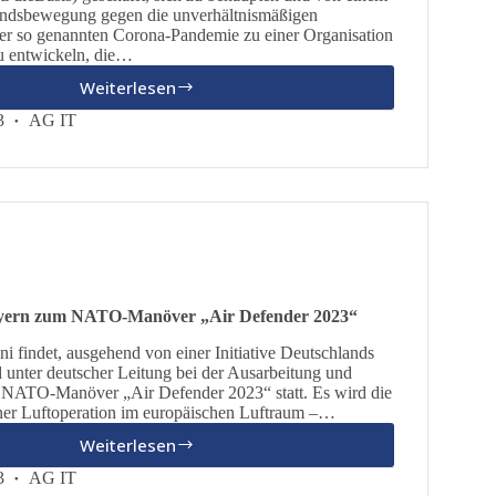
tandsbewegung gegen die unverhältnismäßigen
r so genannten Corona-Pandemie zu einer Organisation
 entwickeln, die…
Weiterlesen
Die
Basisdemokratische
3
AG IT
Partei
Deutschland
feiert
ihr
dreijähriges
Bestehen
s
ayern zum NATO-Manöver „Air Defender 2023“
ni findet, ausgehend von einer Initiative Deutschlands
 unter deutscher Leitung bei der Ausarbeitung und
 NATO-Manöver „Air Defender 2023“ statt. Es wird die
ner Luftoperation im europäischen Luftraum –…
Weiterlesen
dieBasis
LV
3
AG IT