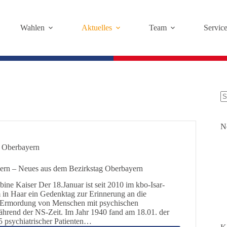
Wahlen
Aktuelles
Team
Servic
K
Er
N
g Oberbayern
ern – Neues aus dem Bezirkstag Oberbayern
e Kaiser Der 18.Januar ist seit 2010 im kbo-Isar-
in Haar ein Gedenktag zur Erinnerung an die
 Ermordung von Menschen mit psychischen
hrend der NS-Zeit. Im Jahr 1940 fand am 18.01. der
25 psychiatrischer Patienten…