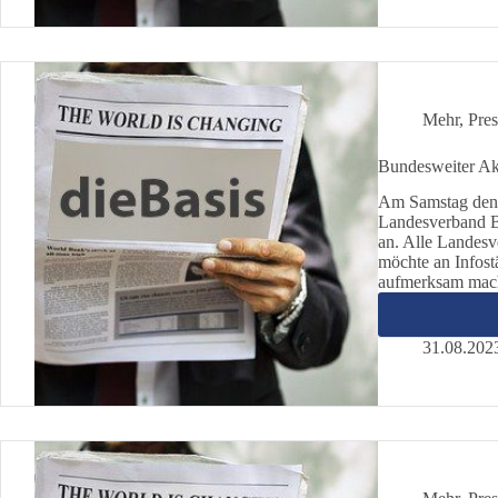
Mehr
,
Pres
Bundesweiter Akt
Am Samstag den 
Landesverband B
an. Alle Landesv
möchte an Infost
aufmerksam mac
31.08.202