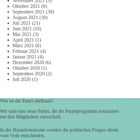
November 2021
(5)
Oktober 2021
(6)
September 2021
(39)
August 2021
(30)
Juli 2021
(21)
Juni 2021
(16)
Mai 2021
(3)
April 2021
(1)
März 2021
(6)
Februar 2021
(4)
Januar 2021
(4)
Dezember 2020
(6)
Oktober 2020
(1)
September 2020
(2)
Juli 2020
(1)
Wer ist die Partei dieBasis?
Wir sind eine neue Partei, die ihr Parteiprogramm zusammen
mit den Mitgliedern entwickelt.
In der Basisdemokratie werden die politischen Fragen direkt
vom Volk entschieden.