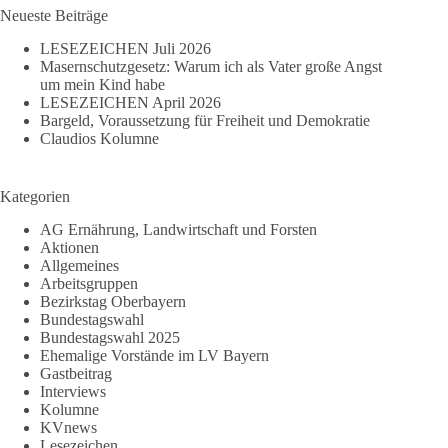
Neueste Beiträge
LESEZEICHEN Juli 2026
Masernschutzgesetz: Warum ich als Vater große Angst
um mein Kind habe
LESEZEICHEN April 2026
Bargeld, Voraussetzung für Freiheit und Demokratie
Claudios Kolumne
Kategorien
AG Ernährung, Landwirtschaft und Forsten
Aktionen
Allgemeines
Arbeitsgruppen
Bezirkstag Oberbayern
Bundestagswahl
Bundestagswahl 2025
Ehemalige Vorstände im LV Bayern
Gastbeitrag
Interviews
Kolumne
KVnews
Lesezeichen