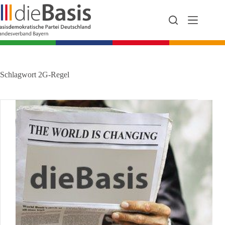
Zum
Inhalt
springen
Schlagwort
2G-Regel