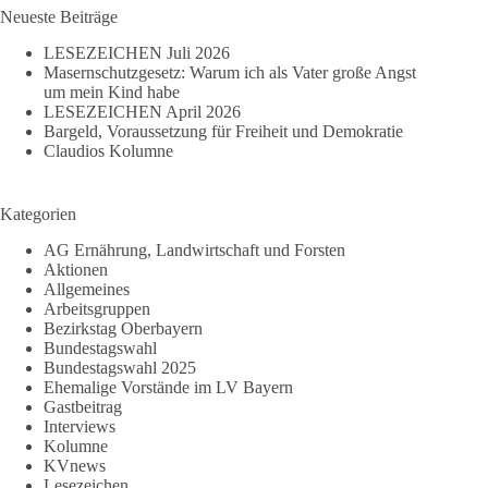
Neueste Beiträge
LESEZEICHEN Juli 2026
Masernschutzgesetz: Warum ich als Vater große Angst
um mein Kind habe
LESEZEICHEN April 2026
Bargeld, Voraussetzung für Freiheit und Demokratie
Claudios Kolumne
Kategorien
AG Ernährung, Landwirtschaft und Forsten
Aktionen
Allgemeines
Arbeitsgruppen
Bezirkstag Oberbayern
Bundestagswahl
Bundestagswahl 2025
Ehemalige Vorstände im LV Bayern
Gastbeitrag
Interviews
Kolumne
KVnews
Lesezeichen