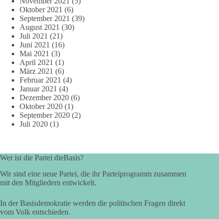
November 2021
(5)
Oktober 2021
(6)
September 2021
(39)
August 2021
(30)
Juli 2021
(21)
Juni 2021
(16)
Mai 2021
(3)
April 2021
(1)
März 2021
(6)
Februar 2021
(4)
Januar 2021
(4)
Dezember 2020
(6)
Oktober 2020
(1)
September 2020
(2)
Juli 2020
(1)
Wer ist die Partei dieBasis?
Wir sind eine neue Partei, die ihr Parteiprogramm zusammen
mit den Mitgliedern entwickelt.
In der Basisdemokratie werden die politischen Fragen direkt
vom Volk entschieden.