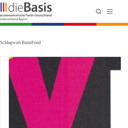
Zum
Inhalt
springen
Schlagwort
BasisFond