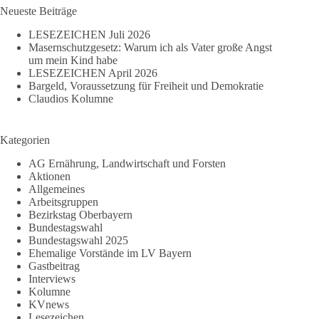
Kinderimpfung
Neueste Beiträge
LESEZEICHEN Juli 2026
Masernschutzgesetz: Warum ich als Vater große Angst
um mein Kind habe
LESEZEICHEN April 2026
Bargeld, Voraussetzung für Freiheit und Demokratie
Claudios Kolumne
Kategorien
AG Ernährung, Landwirtschaft und Forsten
Aktionen
Allgemeines
Arbeitsgruppen
Bezirkstag Oberbayern
Bundestagswahl
Bundestagswahl 2025
Ehemalige Vorstände im LV Bayern
Gastbeitrag
Interviews
Kolumne
KVnews
Lesezeichen