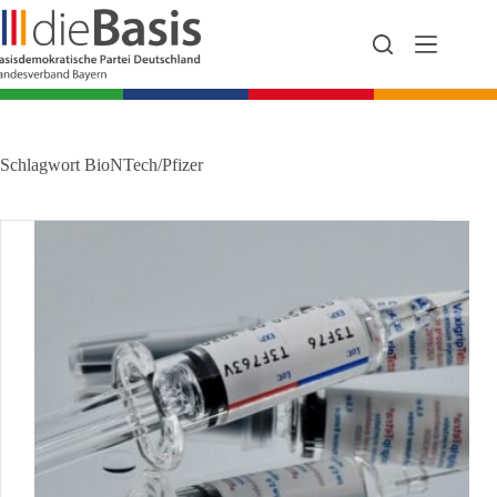
Zum
Inhalt
springen
Schlagwort
BioNTech/Pfizer