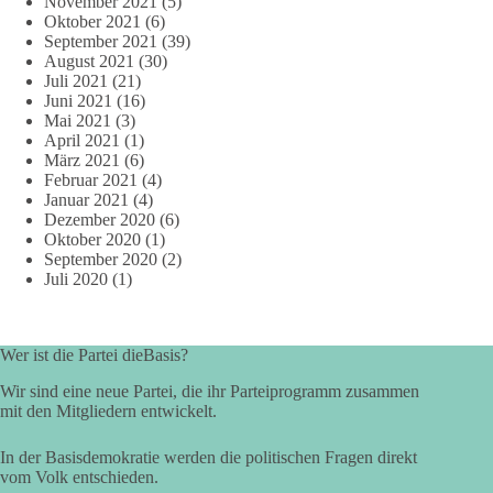
November 2021
(5)
Oktober 2021
(6)
September 2021
(39)
August 2021
(30)
Juli 2021
(21)
Juni 2021
(16)
Mai 2021
(3)
April 2021
(1)
März 2021
(6)
Februar 2021
(4)
Januar 2021
(4)
Dezember 2020
(6)
Oktober 2020
(1)
September 2020
(2)
Juli 2020
(1)
Wer ist die Partei dieBasis?
Wir sind eine neue Partei, die ihr Parteiprogramm zusammen
mit den Mitgliedern entwickelt.
In der Basisdemokratie werden die politischen Fragen direkt
vom Volk entschieden.