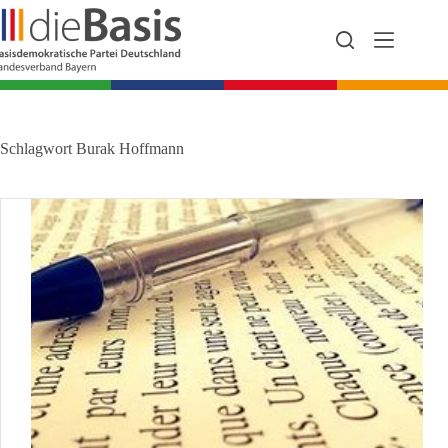
Zum
Inhalt
springen
Schlagwort
Burak Hoffmann