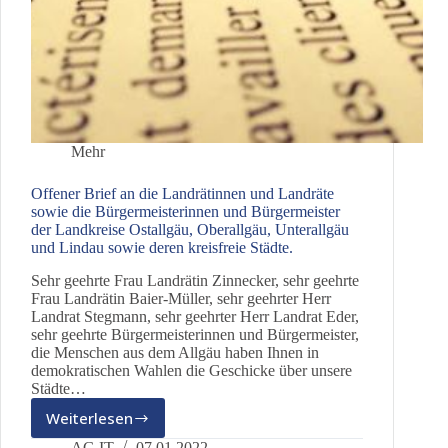
Mehr
Offener Brief an die Landrätinnen und Landräte
sowie die Bürgermeisterinnen und Bürgermeister
der Landkreise Ostallgäu, Oberallgäu, Unterallgäu
und Lindau sowie deren kreisfreie Städte.
Sehr geehrte Frau Landrätin Zinnecker, sehr geehrte
Frau Landrätin Baier-Müller, sehr geehrter Herr
Landrat Stegmann, sehr geehrter Herr Landrat Eder,
sehr geehrte Bürgermeisterinnen und Bürgermeister,
die Menschen aus dem Allgäu haben Ihnen in
demokratischen Wahlen die Geschicke über unsere
Städte…
Weiterlesen
Offener
Brief
AG IT
07.01.2022