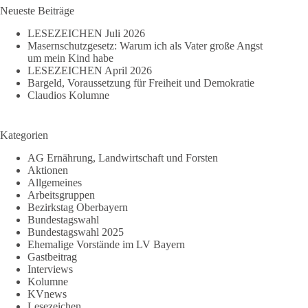
Neueste Beiträge
LESEZEICHEN Juli 2026
Masernschutzgesetz: Warum ich als Vater große Angst
um mein Kind habe
LESEZEICHEN April 2026
Bargeld, Voraussetzung für Freiheit und Demokratie
Claudios Kolumne
Kategorien
AG Ernährung, Landwirtschaft und Forsten
Aktionen
Allgemeines
Arbeitsgruppen
Bezirkstag Oberbayern
Bundestagswahl
Bundestagswahl 2025
Ehemalige Vorstände im LV Bayern
Gastbeitrag
Interviews
Kolumne
KVnews
Lesezeichen