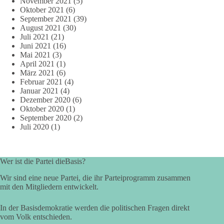
November 2021
(5)
Oktober 2021
(6)
September 2021
(39)
August 2021
(30)
Juli 2021
(21)
Juni 2021
(16)
Mai 2021
(3)
April 2021
(1)
März 2021
(6)
Februar 2021
(4)
Januar 2021
(4)
Dezember 2020
(6)
Oktober 2020
(1)
September 2020
(2)
Juli 2020
(1)
Wer ist die Partei dieBasis?
Wir sind eine neue Partei, die ihr Parteiprogramm zusammen
mit den Mitgliedern entwickelt.
In der Basisdemokratie werden die politischen Fragen direkt
vom Volk entschieden.