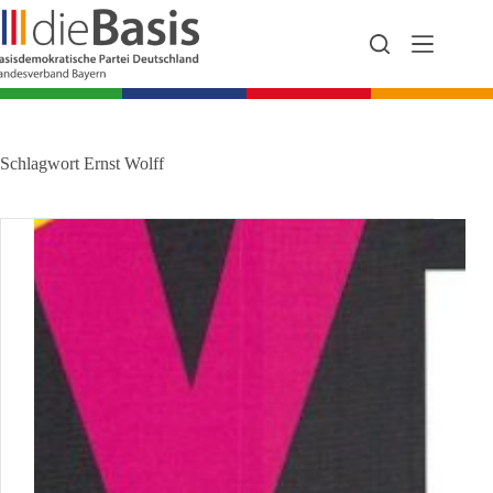
Zum
Inhalt
springen
Schlagwort
Ernst Wolff