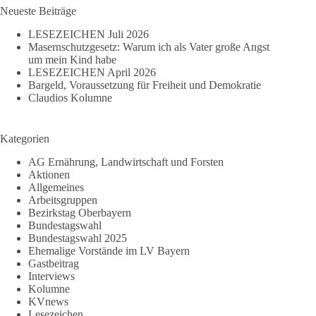
Neueste Beiträge
LESEZEICHEN Juli 2026
Masernschutzgesetz: Warum ich als Vater große Angst
um mein Kind habe
LESEZEICHEN April 2026
Bargeld, Voraussetzung für Freiheit und Demokratie
Claudios Kolumne
Kategorien
AG Ernährung, Landwirtschaft und Forsten
Aktionen
Allgemeines
Arbeitsgruppen
Bezirkstag Oberbayern
Bundestagswahl
Bundestagswahl 2025
Ehemalige Vorstände im LV Bayern
Gastbeitrag
Interviews
Kolumne
KVnews
Lesezeichen