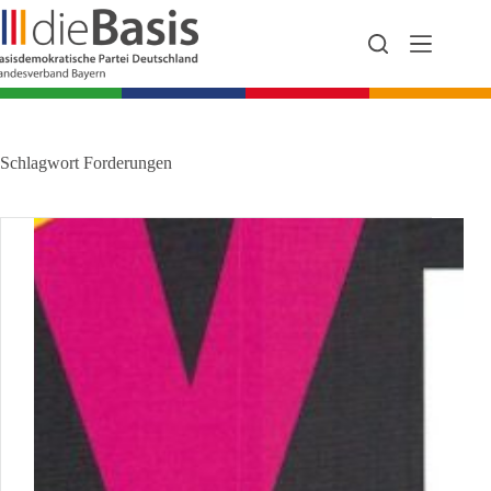
Zum
Inhalt
springen
Schlagwort
Forderungen