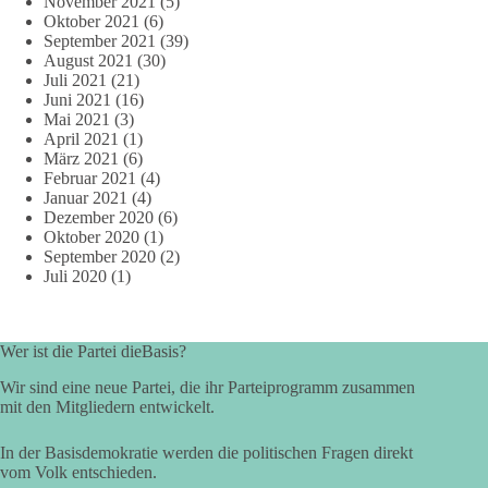
November 2021
(5)
Oktober 2021
(6)
September 2021
(39)
August 2021
(30)
Juli 2021
(21)
Juni 2021
(16)
Mai 2021
(3)
April 2021
(1)
März 2021
(6)
Februar 2021
(4)
Januar 2021
(4)
Dezember 2020
(6)
Oktober 2020
(1)
September 2020
(2)
Juli 2020
(1)
Wer ist die Partei dieBasis?
Wir sind eine neue Partei, die ihr Parteiprogramm zusammen
mit den Mitgliedern entwickelt.
In der Basisdemokratie werden die politischen Fragen direkt
vom Volk entschieden.