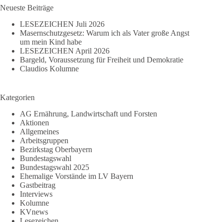
Neueste Beiträge
LESEZEICHEN Juli 2026
Masernschutzgesetz: Warum ich als Vater große Angst
um mein Kind habe
LESEZEICHEN April 2026
Bargeld, Voraussetzung für Freiheit und Demokratie
Claudios Kolumne
Kategorien
AG Ernährung, Landwirtschaft und Forsten
Aktionen
Allgemeines
Arbeitsgruppen
Bezirkstag Oberbayern
Bundestagswahl
Bundestagswahl 2025
Ehemalige Vorstände im LV Bayern
Gastbeitrag
Interviews
Kolumne
KVnews
Lesezeichen