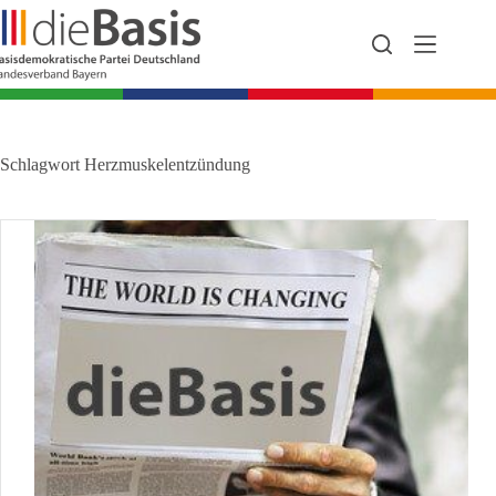
Zum
Inhalt
springen
Schlagwort
Herzmuskelentzündung