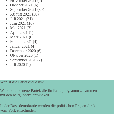
November 2021
(5)
Oktober 2021
(6)
September 2021
(39)
August 2021
(30)
Juli 2021
(21)
Juni 2021
(16)
Mai 2021
(3)
April 2021
(1)
März 2021
(6)
Februar 2021
(4)
Januar 2021
(4)
Dezember 2020
(6)
Oktober 2020
(1)
September 2020
(2)
Juli 2020
(1)
Wer ist die Partei dieBasis?
Wir sind eine neue Partei, die ihr Parteiprogramm zusammen
mit den Mitgliedern entwickelt.
In der Basisdemokratie werden die politischen Fragen direkt
vom Volk entschieden.