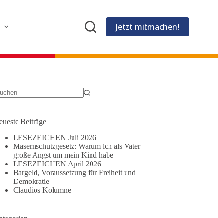
Jetzt mitmachen!
e
eine
gebnisse
eueste Beiträge
LESEZEICHEN Juli 2026
Masernschutzgesetz: Warum ich als Vater
große Angst um mein Kind habe
LESEZEICHEN April 2026
Bargeld, Voraussetzung für Freiheit und
Demokratie
Claudios Kolumne