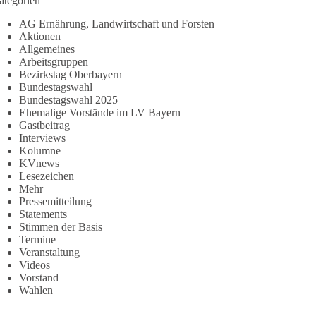
ategorien
AG Ernährung, Landwirtschaft und Forsten
Aktionen
Allgemeines
Arbeitsgruppen
Bezirkstag Oberbayern
Bundestagswahl
Bundestagswahl 2025
Ehemalige Vorstände im LV Bayern
Gastbeitrag
Interviews
Kolumne
KVnews
Lesezeichen
Mehr
Pressemitteilung
Statements
Stimmen der Basis
Termine
Veranstaltung
Videos
Vorstand
Wahlen