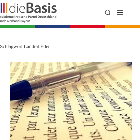
Zum
Inhalt
springen
Schlagwort
Landrat Eder