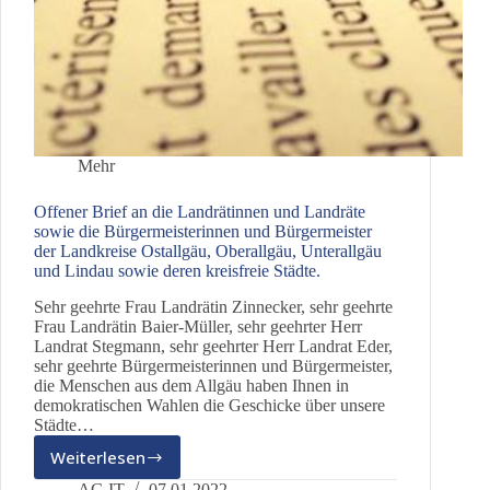
Mehr
Offener Brief an die Landrätinnen und Landräte
sowie die Bürgermeisterinnen und Bürgermeister
der Landkreise Ostallgäu, Oberallgäu, Unterallgäu
und Lindau sowie deren kreisfreie Städte.
Sehr geehrte Frau Landrätin Zinnecker, sehr geehrte
Frau Landrätin Baier-Müller, sehr geehrter Herr
Landrat Stegmann, sehr geehrter Herr Landrat Eder,
sehr geehrte Bürgermeisterinnen und Bürgermeister,
die Menschen aus dem Allgäu haben Ihnen in
demokratischen Wahlen die Geschicke über unsere
Städte…
Weiterlesen
Offener
Brief
AG IT
07.01.2022