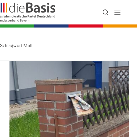
Zum
Inhalt
springen
Schlagwort
Müll