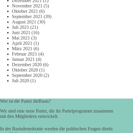
Dezember 2021
(1)
November 2021
(5)
Oktober 2021
(6)
September 2021
(39)
August 2021
(30)
Juli 2021
(21)
Juni 2021
(16)
Mai 2021
(3)
April 2021
(1)
März 2021
(6)
Februar 2021
(4)
Januar 2021
(4)
Dezember 2020
(6)
Oktober 2020
(1)
September 2020
(2)
Juli 2020
(1)
Wer ist die Partei dieBasis?
Wir sind eine neue Partei, die ihr Parteiprogramm zusammen
mit den Mitgliedern entwickelt.
In der Basisdemokratie werden die politischen Fragen direkt