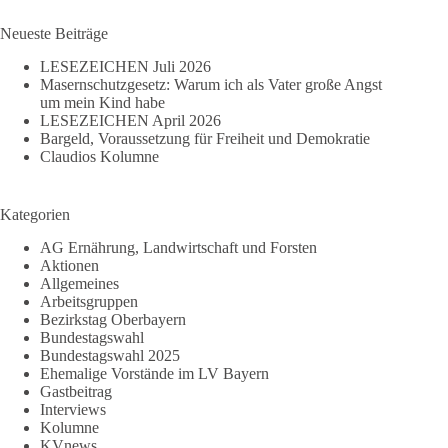
Ergebnisse
einheizt
Neueste Beiträge
LESEZEICHEN Juli 2026
Masernschutzgesetz: Warum ich als Vater große Angst
um mein Kind habe
LESEZEICHEN April 2026
Bargeld, Voraussetzung für Freiheit und Demokratie
Claudios Kolumne
Kategorien
AG Ernährung, Landwirtschaft und Forsten
Aktionen
Allgemeines
Arbeitsgruppen
Bezirkstag Oberbayern
Bundestagswahl
Bundestagswahl 2025
Ehemalige Vorstände im LV Bayern
Gastbeitrag
Interviews
Kolumne
KVnews