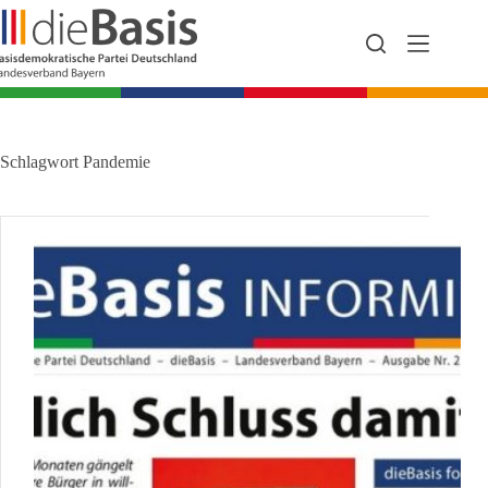
Zum
Inhalt
springen
Schlagwort
Pandemie