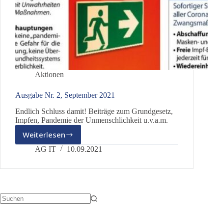
Aktionen
Ausgabe Nr. 2, September 2021
Endlich Schluss damit! Beiträge zum Grundgesetz,
Impfen, Pandemie der Unmenschlichkeit u.v.a.m.
Weiterlesen
Ausgabe
Nr.
AG IT
10.09.2021
2,
September
2021
Keine
Ergebnisse