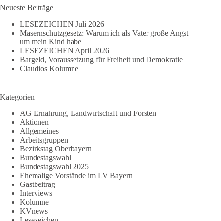
Neueste Beiträge
LESEZEICHEN Juli 2026
Masernschutzgesetz: Warum ich als Vater große Angst
um mein Kind habe
LESEZEICHEN April 2026
Bargeld, Voraussetzung für Freiheit und Demokratie
Claudios Kolumne
Kategorien
AG Ernährung, Landwirtschaft und Forsten
Aktionen
Allgemeines
Arbeitsgruppen
Bezirkstag Oberbayern
Bundestagswahl
Bundestagswahl 2025
Ehemalige Vorstände im LV Bayern
Gastbeitrag
Interviews
Kolumne
KVnews
Lesezeichen