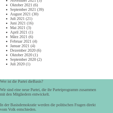
November 2021
(5)
Oktober 2021
(6)
September 2021
(39)
August 2021
(30)
Juli 2021
(21)
Juni 2021
(16)
Mai 2021
(3)
April 2021
(1)
März 2021
(6)
Februar 2021
(4)
Januar 2021
(4)
Dezember 2020
(6)
Oktober 2020
(1)
September 2020
(2)
Juli 2020
(1)
Wer ist die Partei dieBasis?
Wir sind eine neue Partei, die ihr Parteiprogramm zusammen
mit den Mitgliedern entwickelt.
In der Basisdemokratie werden die politischen Fragen direkt
vom Volk entschieden.