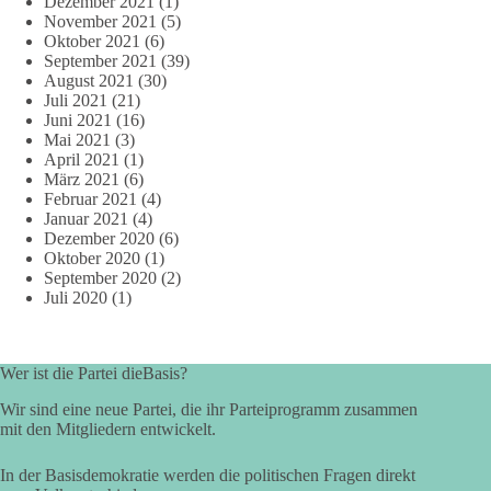
Dezember 2021
(1)
November 2021
(5)
Oktober 2021
(6)
September 2021
(39)
August 2021
(30)
Juli 2021
(21)
Juni 2021
(16)
Mai 2021
(3)
April 2021
(1)
März 2021
(6)
Februar 2021
(4)
Januar 2021
(4)
Dezember 2020
(6)
Oktober 2020
(1)
September 2020
(2)
Juli 2020
(1)
Wer ist die Partei dieBasis?
Wir sind eine neue Partei, die ihr Parteiprogramm zusammen
mit den Mitgliedern entwickelt.
In der Basisdemokratie werden die politischen Fragen direkt