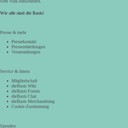
vom Volk entschieden.
Wir alle sind die Basis!
Presse & mehr
Pressekontakt
Pressemitteilungen
Veranstaltungen
Service & Intern
Mitgliedschaft
dieBasis Wiki
dieBasis Forum
dieBasis Chat
dieBasis Merchandising
Cookie-Zustimmung
Spenden