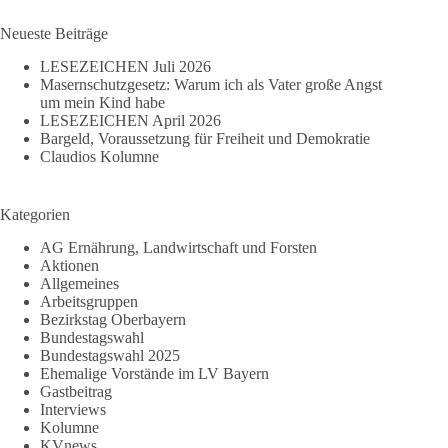
Ergebnisse
einheizt
Neueste Beiträge
LESEZEICHEN Juli 2026
Masernschutzgesetz: Warum ich als Vater große Angst
um mein Kind habe
LESEZEICHEN April 2026
Bargeld, Voraussetzung für Freiheit und Demokratie
Claudios Kolumne
Kategorien
AG Ernährung, Landwirtschaft und Forsten
Aktionen
Allgemeines
Arbeitsgruppen
Bezirkstag Oberbayern
Bundestagswahl
Bundestagswahl 2025
Ehemalige Vorstände im LV Bayern
Gastbeitrag
Interviews
Kolumne
KVnews