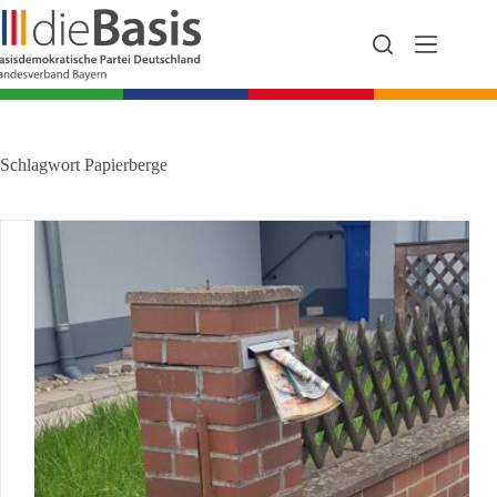
Zum
Inhalt
springen
Schlagwort
Papierberge