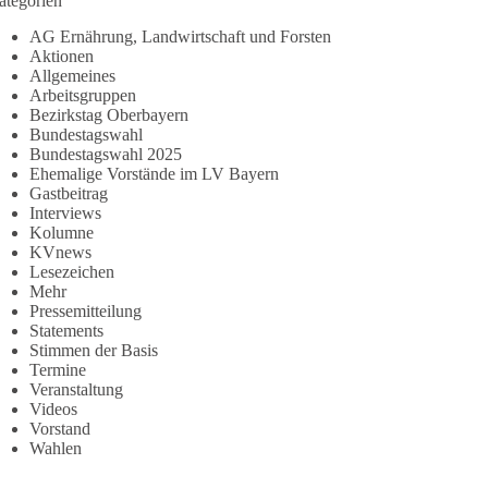
ategorien
AG Ernährung, Landwirtschaft und Forsten
Aktionen
Allgemeines
Arbeitsgruppen
Bezirkstag Oberbayern
Bundestagswahl
Bundestagswahl 2025
Ehemalige Vorstände im LV Bayern
Gastbeitrag
Interviews
Kolumne
KVnews
Lesezeichen
Mehr
Pressemitteilung
Statements
Stimmen der Basis
Termine
Veranstaltung
Videos
Vorstand
Wahlen