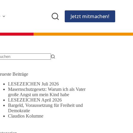
Jetzt mitmachen!
e
eine
gebnisse
eueste Beiträge
LESEZEICHEN Juli 2026
Masernschutzgesetz: Warum ich als Vater
große Angst um mein Kind habe
LESEZEICHEN April 2026
Bargeld, Voraussetzung für Freiheit und
Demokratie
Claudios Kolumne