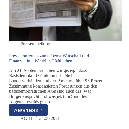
Pressemitteilung
Pressekonferenz zum Thema Wirtschaft und
Finanzen im „Weitblick“ München
Am 21. September haben wir gezeigt, dass
Basisdemokratie funktioniert. Die in
Landesverbänden und der Partei mit über 95 Prozent
Zustimmung konsensierten Forderungen aus den
basisdemokratischen AGs sind auch das, was
Bürger anspricht und was jetzt im Sinn des
Allgemeinwohls getan…
Weiterlesen
Pressekonferenz
zum
AG IT
24.09.2021
Thema