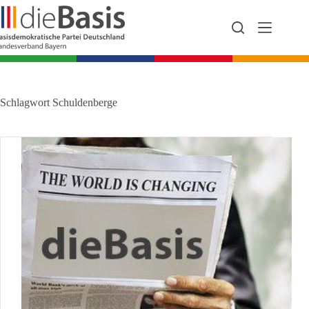
Zum
Inhalt
springen
Schlagwort
Schuldenberge