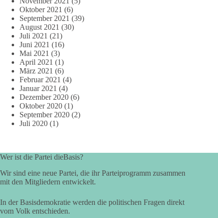
November 2021
(5)
Oktober 2021
(6)
September 2021
(39)
August 2021
(30)
Juli 2021
(21)
Juni 2021
(16)
Mai 2021
(3)
April 2021
(1)
März 2021
(6)
Februar 2021
(4)
Januar 2021
(4)
Dezember 2020
(6)
Oktober 2020
(1)
September 2020
(2)
Juli 2020
(1)
Wer ist die Partei dieBasis?
Wir sind eine neue Partei, die ihr Parteiprogramm zusammen
mit den Mitgliedern entwickelt.
In der Basisdemokratie werden die politischen Fragen direkt
vom Volk entschieden.