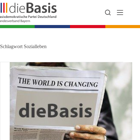
Zum
Inhalt
springen
Schlagwort
Sozialleben