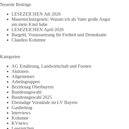
Neueste Beiträge
LESEZEICHEN Juli 2026
Masernschutzgesetz: Warum ich als Vater große Angst
um mein Kind habe
LESEZEICHEN April 2026
Bargeld, Voraussetzung für Freiheit und Demokratie
Claudios Kolumne
Kategorien
AG Ernährung, Landwirtschaft und Forsten
Aktionen
Allgemeines
Arbeitsgruppen
Bezirkstag Oberbayern
Bundestagswahl
Bundestagswahl 2025
Ehemalige Vorstände im LV Bayern
Gastbeitrag
Interviews
Kolumne
KVnews
Lesezeichen