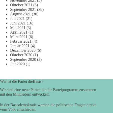
November 2021
(5)
Oktober 2021
(6)
September 2021
(39)
August 2021
(30)
Juli 2021
(21)
Juni 2021
(16)
Mai 2021
(3)
April 2021
(1)
März 2021
(6)
Februar 2021
(4)
Januar 2021
(4)
Dezember 2020
(6)
Oktober 2020
(1)
September 2020
(2)
Juli 2020
(1)
Wer ist die Partei dieBasis?
Wir sind eine neue Partei, die ihr Parteiprogramm zusammen
mit den Mitgliedern entwickelt.
In der Basisdemokratie werden die politischen Fragen direkt
vom Volk entschieden.