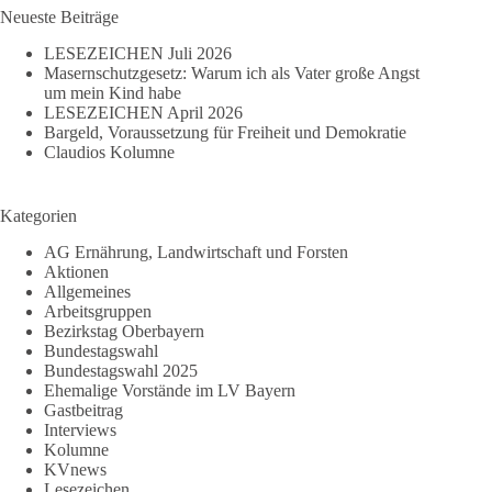
Neueste Beiträge
LESEZEICHEN Juli 2026
Masernschutzgesetz: Warum ich als Vater große Angst
um mein Kind habe
LESEZEICHEN April 2026
Bargeld, Voraussetzung für Freiheit und Demokratie
Claudios Kolumne
Kategorien
AG Ernährung, Landwirtschaft und Forsten
Aktionen
Allgemeines
Arbeitsgruppen
Bezirkstag Oberbayern
Bundestagswahl
Bundestagswahl 2025
Ehemalige Vorstände im LV Bayern
Gastbeitrag
Interviews
Kolumne
KVnews
Lesezeichen