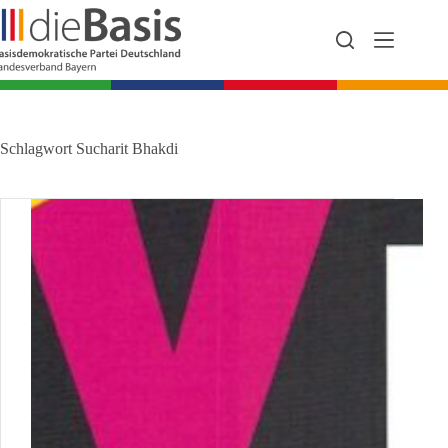
Zum
Inhalt
springen
Schlagwort
Sucharit Bhakdi