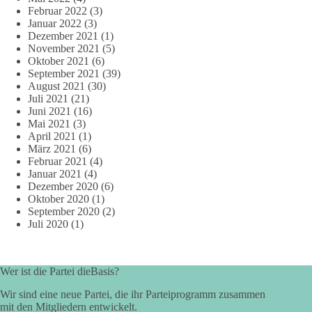
Februar 2022
(3)
Januar 2022
(3)
Dezember 2021
(1)
November 2021
(5)
Oktober 2021
(6)
September 2021
(39)
August 2021
(30)
Juli 2021
(21)
Juni 2021
(16)
Mai 2021
(3)
April 2021
(1)
März 2021
(6)
Februar 2021
(4)
Januar 2021
(4)
Dezember 2020
(6)
Oktober 2020
(1)
September 2020
(2)
Juli 2020
(1)
Wer ist die Partei dieBasis?
Wir sind eine neue Partei, die ihr Parteiprogramm zusammen
mit den Mitgliedern entwickelt.