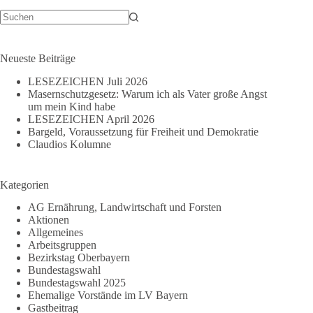
Keine
Ergebnisse
Neueste Beiträge
LESEZEICHEN Juli 2026
Masernschutzgesetz: Warum ich als Vater große Angst
um mein Kind habe
LESEZEICHEN April 2026
Bargeld, Voraussetzung für Freiheit und Demokratie
Claudios Kolumne
Kategorien
AG Ernährung, Landwirtschaft und Forsten
Aktionen
Allgemeines
Arbeitsgruppen
Bezirkstag Oberbayern
Bundestagswahl
Bundestagswahl 2025
Ehemalige Vorstände im LV Bayern
Gastbeitrag