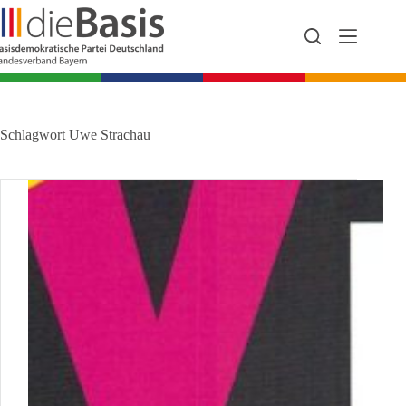
Zum
Inhalt
springen
Schlagwort
Uwe Strachau