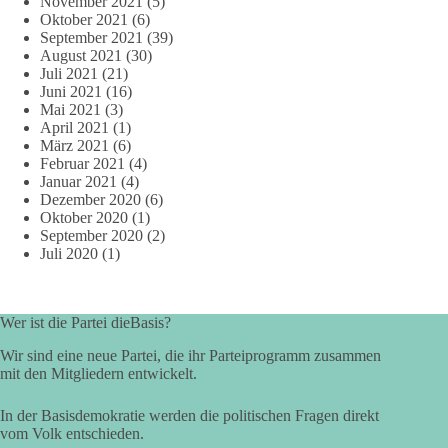
November 2021
(5)
Oktober 2021
(6)
September 2021
(39)
August 2021
(30)
Juli 2021
(21)
Juni 2021
(16)
Mai 2021
(3)
April 2021
(1)
März 2021
(6)
Februar 2021
(4)
Januar 2021
(4)
Dezember 2020
(6)
Oktober 2020
(1)
September 2020
(2)
Juli 2020
(1)
Wer ist die Partei dieBasis?
Wir sind eine neue Partei, die ihr Parteiprogramm zusammen
mit den Mitgliedern entwickelt.
In der Basisdemokratie werden die politischen Fragen direkt
vom Volk entschieden.