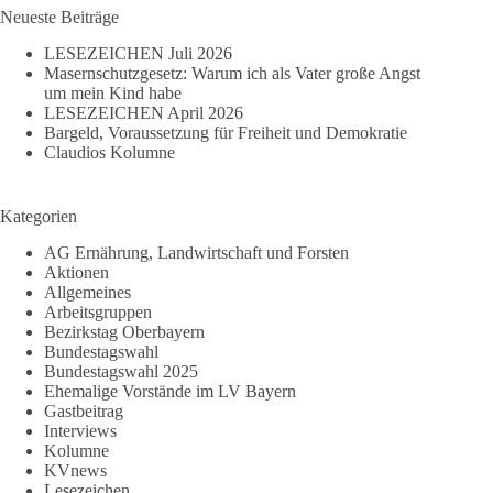
Neueste Beiträge
LESEZEICHEN Juli 2026
Masernschutzgesetz: Warum ich als Vater große Angst
um mein Kind habe
LESEZEICHEN April 2026
Bargeld, Voraussetzung für Freiheit und Demokratie
Claudios Kolumne
Kategorien
AG Ernährung, Landwirtschaft und Forsten
Aktionen
Allgemeines
Arbeitsgruppen
Bezirkstag Oberbayern
Bundestagswahl
Bundestagswahl 2025
Ehemalige Vorstände im LV Bayern
Gastbeitrag
Interviews
Kolumne
KVnews
Lesezeichen