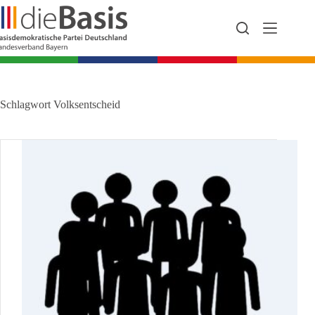
Zum
Inhalt
springen
Schlagwort
Volksentscheid