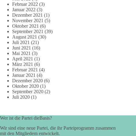
Februar 2022
(3)
Januar 2022
(3)
Dezember 2021
(1)
November 2021
(5)
Oktober 2021
(6)
September 2021
(39)
August 2021
(30)
Juli 2021
(21)
Juni 2021
(16)
Mai 2021
(3)
April 2021
(1)
März 2021
(6)
Februar 2021
(4)
Januar 2021
(4)
Dezember 2020
(6)
Oktober 2020
(1)
September 2020
(2)
Juli 2020
(1)
Wer ist die Partei dieBasis?
Wir sind eine neue Partei, die ihr Parteiprogramm zusammen
mit den Mitgliedern entwickelt.