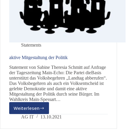
Statements
aktive Mitgestaltung der Politik
Statement von Sabine Theresia Schmitt auf Anfrage
der Tageszeitung Main-Echo: Die Partei dieBasis
unterstützt das Volksbegehren „Landtag abberufen“.
Das Volksbegehren als auch ein Volksentscheid ist
gelebte Demokratie und damit eine aktive
Mitgestaltung der Politik durch seine Bürger. Im
Wahlkreis Main-Spessart…
Weiterlesen
aktive
Mitgestaltung
AG IT
13.10.2021
der
Politik