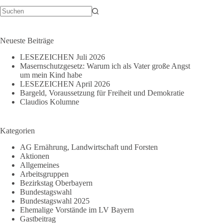
Keine
Ergebnisse
Neueste Beiträge
LESEZEICHEN Juli 2026
Masernschutzgesetz: Warum ich als Vater große Angst
um mein Kind habe
LESEZEICHEN April 2026
Bargeld, Voraussetzung für Freiheit und Demokratie
Claudios Kolumne
Kategorien
AG Ernährung, Landwirtschaft und Forsten
Aktionen
Allgemeines
Arbeitsgruppen
Bezirkstag Oberbayern
Bundestagswahl
Bundestagswahl 2025
Ehemalige Vorstände im LV Bayern
Gastbeitrag