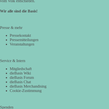
vom Volk entschieden.
Wir alle sind die Basis!
Presse & mehr
Pressekontakt
Pressemitteilungen
Veranstaltungen
Service & Intern
Mitgliedschaft
dieBasis Wiki
dieBasis Forum
dieBasis Chat
dieBasis Merchandising
Cookie-Zustimmung
Spenden