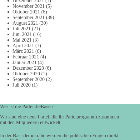
Dezember 2021
(1)
November 2021
(5)
Oktober 2021
(6)
September 2021
(39)
August 2021
(30)
Juli 2021
(21)
Juni 2021
(16)
Mai 2021
(3)
April 2021
(1)
März 2021
(6)
Februar 2021
(4)
Januar 2021
(4)
Dezember 2020
(6)
Oktober 2020
(1)
September 2020
(2)
Juli 2020
(1)
Wer ist die Partei dieBasis?
Wir sind eine neue Partei, die ihr Parteiprogramm zusammen
mit den Mitgliedern entwickelt.
In der Basisdemokratie werden die politischen Fragen direkt