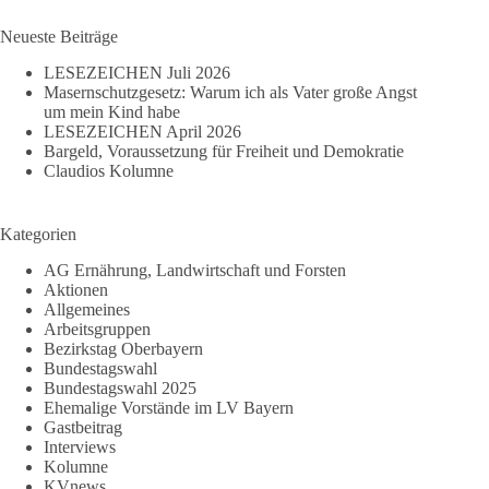
Ergebnisse
Neueste Beiträge
LESEZEICHEN Juli 2026
Masernschutzgesetz: Warum ich als Vater große Angst
um mein Kind habe
LESEZEICHEN April 2026
Bargeld, Voraussetzung für Freiheit und Demokratie
Claudios Kolumne
Kategorien
AG Ernährung, Landwirtschaft und Forsten
Aktionen
Allgemeines
Arbeitsgruppen
Bezirkstag Oberbayern
Bundestagswahl
Bundestagswahl 2025
Ehemalige Vorstände im LV Bayern
Gastbeitrag
Interviews
Kolumne
KVnews