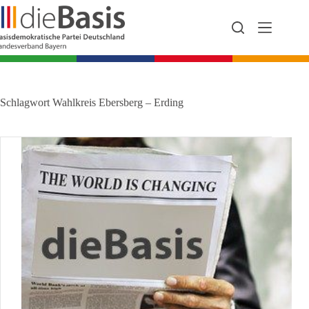
Zum
Inhalt
springen
Schlagwort
Wahlkreis Ebersberg – Erding