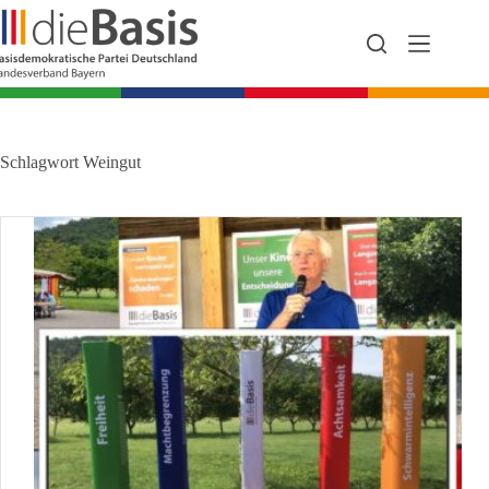
Zum
Inhalt
springen
Schlagwort
Weingut