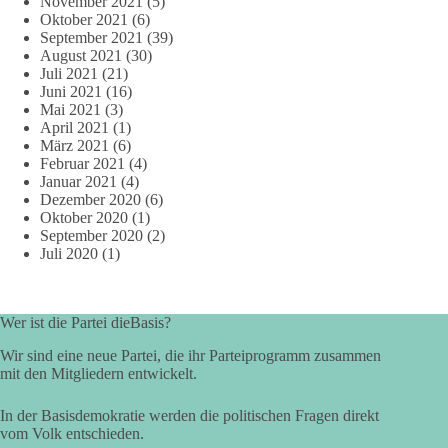
November 2021
(5)
Oktober 2021
(6)
September 2021
(39)
August 2021
(30)
Juli 2021
(21)
Juni 2021
(16)
Mai 2021
(3)
April 2021
(1)
März 2021
(6)
Februar 2021
(4)
Januar 2021
(4)
Dezember 2020
(6)
Oktober 2020
(1)
September 2020
(2)
Juli 2020
(1)
Wer ist die Partei dieBasis?
Wir sind eine neue Partei, die ihr Parteiprogramm zusammen
mit den Mitgliedern entwickelt.
In der Basisdemokratie werden die politischen Fragen direkt
vom Volk entschieden.