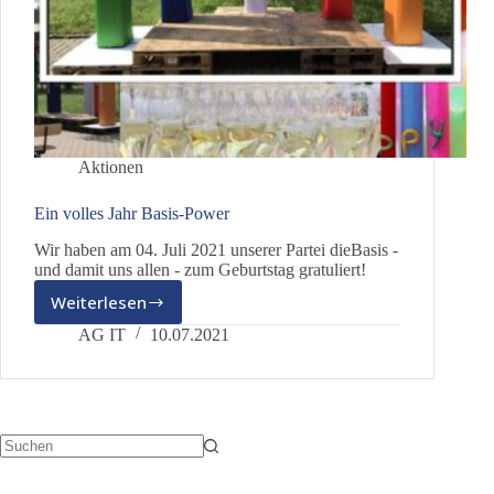
Aktionen
Ein volles Jahr Basis-Power
Wir haben am 04. Juli 2021 unserer Partei dieBasis -
und damit uns allen - zum Geburtstag gratuliert!
Weiterlesen
Ein
volles
AG IT
10.07.2021
Jahr
Basis-
Power
Keine
Ergebnisse