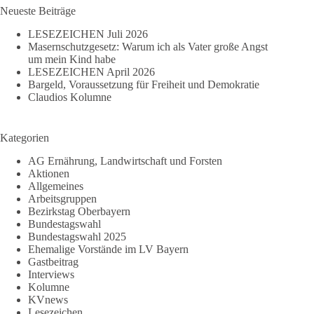
Neueste Beiträge
LESEZEICHEN Juli 2026
Masernschutzgesetz: Warum ich als Vater große Angst
um mein Kind habe
LESEZEICHEN April 2026
Bargeld, Voraussetzung für Freiheit und Demokratie
Claudios Kolumne
Kategorien
AG Ernährung, Landwirtschaft und Forsten
Aktionen
Allgemeines
Arbeitsgruppen
Bezirkstag Oberbayern
Bundestagswahl
Bundestagswahl 2025
Ehemalige Vorstände im LV Bayern
Gastbeitrag
Interviews
Kolumne
KVnews
Lesezeichen