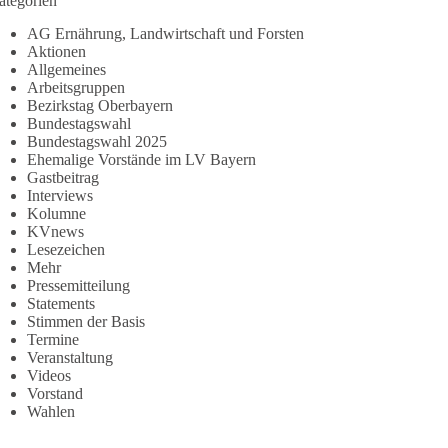
ategorien
AG Ernährung, Landwirtschaft und Forsten
Aktionen
Allgemeines
Arbeitsgruppen
Bezirkstag Oberbayern
Bundestagswahl
Bundestagswahl 2025
Ehemalige Vorstände im LV Bayern
Gastbeitrag
Interviews
Kolumne
KVnews
Lesezeichen
Mehr
Pressemitteilung
Statements
Stimmen der Basis
Termine
Veranstaltung
Videos
Vorstand
Wahlen