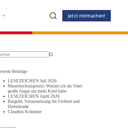
Jetzt mitmachen!
e
eine
gebnisse
eueste Beiträge
LESEZEICHEN Juli 2026
Masernschutzgesetz: Warum ich als Vater
große Angst um mein Kind habe
LESEZEICHEN April 2026
Bargeld, Voraussetzung für Freiheit und
Demokratie
Claudios Kolumne