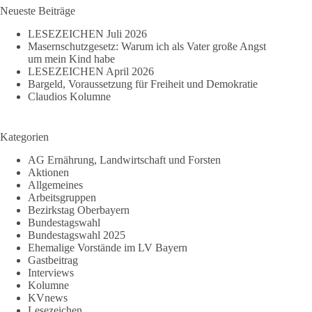
Neueste Beiträge
LESEZEICHEN Juli 2026
Masernschutzgesetz: Warum ich als Vater große Angst
um mein Kind habe
LESEZEICHEN April 2026
Bargeld, Voraussetzung für Freiheit und Demokratie
Claudios Kolumne
Kategorien
AG Ernährung, Landwirtschaft und Forsten
Aktionen
Allgemeines
Arbeitsgruppen
Bezirkstag Oberbayern
Bundestagswahl
Bundestagswahl 2025
Ehemalige Vorstände im LV Bayern
Gastbeitrag
Interviews
Kolumne
KVnews
Lesezeichen