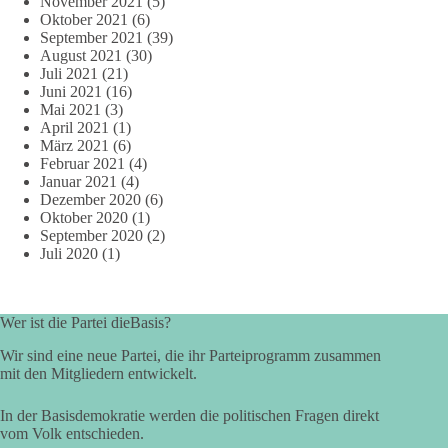
November 2021
(5)
Oktober 2021
(6)
September 2021
(39)
August 2021
(30)
Juli 2021
(21)
Juni 2021
(16)
Mai 2021
(3)
April 2021
(1)
März 2021
(6)
Februar 2021
(4)
Januar 2021
(4)
Dezember 2020
(6)
Oktober 2020
(1)
September 2020
(2)
Juli 2020
(1)
Wer ist die Partei dieBasis?
Wir sind eine neue Partei, die ihr Parteiprogramm zusammen
mit den Mitgliedern entwickelt.
In der Basisdemokratie werden die politischen Fragen direkt
vom Volk entschieden.