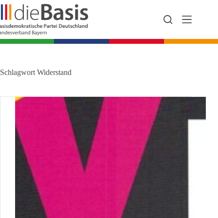
Zum
Inhalt
springen
Schlagwort
Widerstand