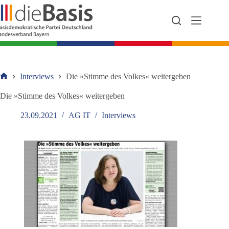
Zum
Inhalt
springen
Interviews
Die »Stimme des Volkes« weitergeben
Startseite
Die »Stimme des Volkes« weitergeben
23.09.2021
AG IT
Interviews