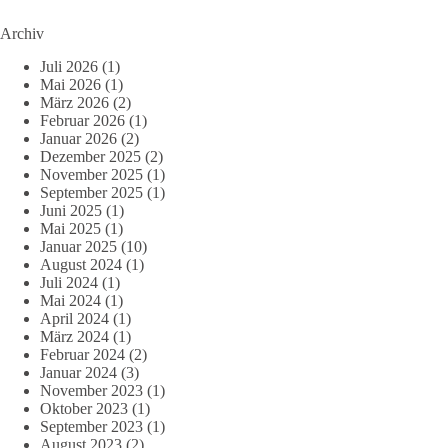
Archiv
Juli 2026
(1)
Mai 2026
(1)
März 2026
(2)
Februar 2026
(1)
Januar 2026
(2)
Dezember 2025
(2)
November 2025
(1)
September 2025
(1)
Juni 2025
(1)
Mai 2025
(1)
Januar 2025
(10)
August 2024
(1)
Juli 2024
(1)
Mai 2024
(1)
April 2024
(1)
März 2024
(1)
Februar 2024
(2)
Januar 2024
(3)
November 2023
(1)
Oktober 2023
(1)
September 2023
(1)
August 2023
(2)