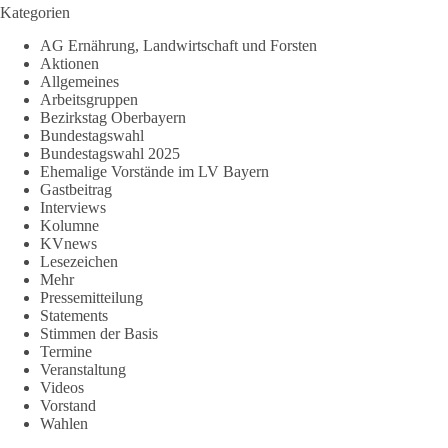
Kategorien
AG Ernährung, Landwirtschaft und Forsten
Aktionen
Allgemeines
Arbeitsgruppen
Bezirkstag Oberbayern
Bundestagswahl
Bundestagswahl 2025
Ehemalige Vorstände im LV Bayern
Gastbeitrag
Interviews
Kolumne
KVnews
Lesezeichen
Mehr
Pressemitteilung
Statements
Stimmen der Basis
Termine
Veranstaltung
Videos
Vorstand
Wahlen