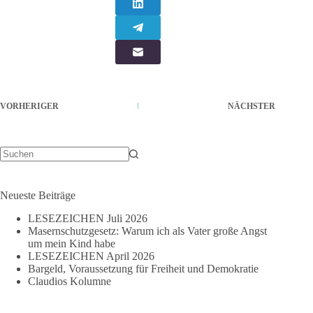
VORHERIGER
NÄCHSTER
Keine
Ergebnisse
Neueste Beiträge
LESEZEICHEN Juli 2026
Masernschutzgesetz: Warum ich als Vater große Angst
um mein Kind habe
LESEZEICHEN April 2026
Bargeld, Voraussetzung für Freiheit und Demokratie
Claudios Kolumne