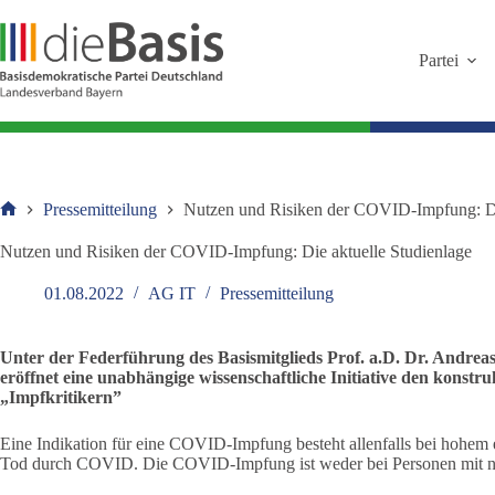
Zum
Inhalt
springen
Partei
Pressemitteilung
Nutzen und Risiken der COVID-Impfung: Di
Startseite
Nutzen und Risiken der COVID-Impfung: Die aktuelle Studienlage
01.08.2022
AG IT
Pressemitteilung
Unter der Federführung des Basismitglieds Prof. a.D. Dr. Andre
eröffnet eine unabhängige wissenschaftliche Initiative den kons
„Impfkritikern”
Eine Indikation für eine COVID-Impfung besteht allenfalls bei hohe
Tod durch COVID. Die COVID-Impfung ist weder bei Personen mit n