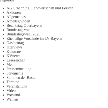
ategorien
AG Ernährung, Landwirtschaft und Forsten
Aktionen
Allgemeines
Arbeitsgruppen
Bezirkstag Oberbayern
Bundestagswahl
Bundestagswahl 2025
Ehemalige Vorstände im LV Bayern
Gastbeitrag
Interviews
Kolumne
KVnews
Lesezeichen
Mehr
Pressemitteilung
Statements
Stimmen der Basis
Termine
Veranstaltung
Videos
Vorstand
Wahlen