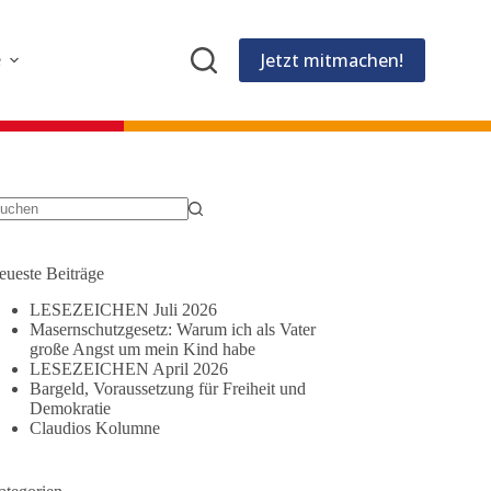
Jetzt mitmachen!
e
eine
gebnisse
eueste Beiträge
LESEZEICHEN Juli 2026
Masernschutzgesetz: Warum ich als Vater
große Angst um mein Kind habe
LESEZEICHEN April 2026
Bargeld, Voraussetzung für Freiheit und
Demokratie
Claudios Kolumne