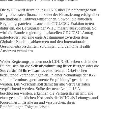
Die WHO wird derzeit nur zu 16 % über Pflichtbeiträge von
Mitgliedsstaaten finanziert. 84 % der Finanzierung erfolgt über
internationale Lobbyorganisationen. Sowohl die aktuellen
Regierungsparteien als auch die CDU/CSU-Fraktion treten
dafür ein, die Befugnisse der WHO massiv auszudehnen. So
wird die Bundesregierung im aktuellen CDU/CSU-Antrag
aufgefordert, auf eine enge Abstimmung zwischen dem
Globalen Pandemieabkommen und den Internationalen
Gesundheitsvorschriften zu dringen und den One-Health-
Ansatz zu verankern.
Weder Regierungsparteien noch CDU/CSU sehen sich in der
Pflicht, sich für die
Selbstbestimmung ihrer Bürger
oder die
Souveränität ihres Landes
einzusetzen. Dabei stehen
bedeutende Veränderungen an. In einer Neuauflage der IGV
soll der Terminus „permanente Empfehlung“ gestrichen
werden. Die Vorschrift soll damit für alle Vertragsstaaten
verpflichtend werden. Sollte der neue Artikel 13 A
beschlossen werden, erkennen die Vertragsstaaten im Falle
eines gesundheitlichen Notstands die WHO als Leitungs- und
Koordinierungsstelle an und versprechen, ihren
Empfehlungen Folge zu leisten.