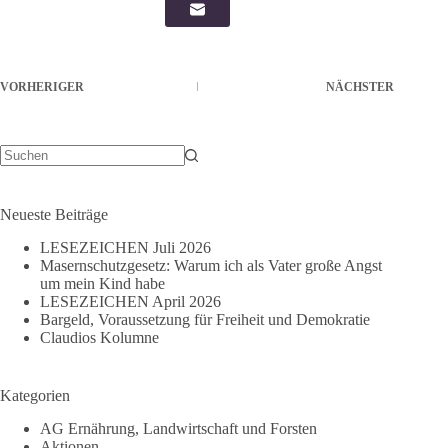
VORHERIGER
NÄCHSTER
Keine
Ergebnisse
Neueste Beiträge
LESEZEICHEN Juli 2026
Masernschutzgesetz: Warum ich als Vater große Angst
um mein Kind habe
LESEZEICHEN April 2026
Bargeld, Voraussetzung für Freiheit und Demokratie
Claudios Kolumne
Kategorien
AG Ernährung, Landwirtschaft und Forsten
Aktionen