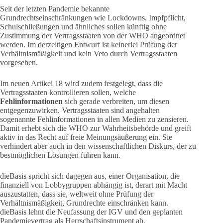
Seit der letzten Pandemie bekannte
Grundrechtseinschränkungen wie Lockdowns, Impfpflicht,
Schulschließungen und ähnliches sollen künftig ohne
Zustimmung der Vertragsstaaten von der WHO angeordnet
werden. Im derzeitigen Entwurf ist keinerlei Prüfung der
Verhältnismäßigkeit und kein Veto durch Vertragsstaaten
vorgesehen.
Im neuen Artikel 18 wird zudem festgelegt, dass die
Vertragsstaaten kontrollieren sollen, welche
Fehlinformationen
sich gerade verbreiten, um diesen
entgegenzuwirken. Vertragsstaaten sind angehalten
sogenannte Fehlinformationen in allen Medien zu zensieren.
Damit erhebt sich die WHO zur Wahrheitsbehörde und greift
aktiv in das Recht auf freie Meinungsäußerung ein. Sie
verhindert aber auch in den wissenschaftlichen Diskurs, der zu
bestmöglichen Lösungen führen kann.
dieBasis spricht sich dagegen aus, einer Organisation, die
finanziell von Lobbygruppen abhängig ist, derart mit Macht
auszustatten, dass sie, weltweit ohne Prüfung der
Verhältnismäßigkeit, Grundrechte einschränken kann.
dieBasis lehnt die Neufassung der IGV und den geplanten
Pandemievertrag als Herrschaftsinstrument ab.