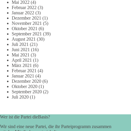
Mai 2022
(4)
Februar 2022
(3)
Januar 2022
(3)
Dezember 2021
(1)
November 2021
(5)
Oktober 2021
(6)
September 2021
(39)
August 2021
(30)
Juli 2021
(21)
Juni 2021
(16)
Mai 2021
(3)
April 2021
(1)
März 2021
(6)
Februar 2021
(4)
Januar 2021
(4)
Dezember 2020
(6)
Oktober 2020
(1)
September 2020
(2)
Juli 2020
(1)
Wer ist die Partei dieBasis?
Wir sind eine neue Partei, die ihr Parteiprogramm zusammen