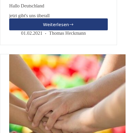
Hallo Deutschland
jetzt gibt's uns überall
Weiterlesen
Hallo
Deutschland
01.02.2021
Thomas Heckmann