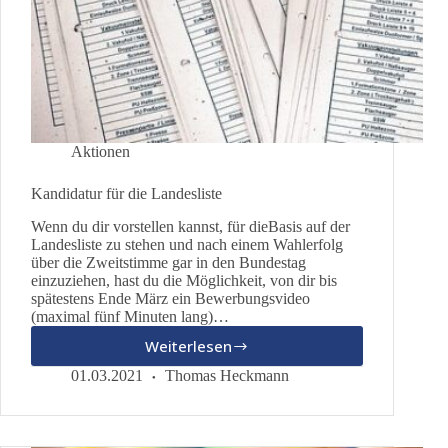
Aktionen
Kandidatur für die Landesliste
Wenn du dir vorstellen kannst, für dieBasis auf der
Landesliste zu stehen und nach einem Wahlerfolg
über die Zweitstimme gar in den Bundestag
einzuziehen, hast du die Möglichkeit, von dir bis
spätestens Ende März ein Bewerbungsvideo
(maximal fünf Minuten lang)…
Weiterlesen
Kandidatur
für
01.03.2021
Thomas Heckmann
die
Landesliste