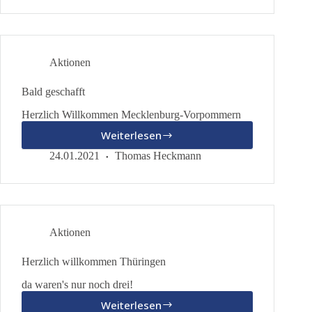
Aktionen
Bald geschafft
Herzlich Willkommen Mecklenburg-Vorpommern
Weiterlesen
Bald
geschafft
24.01.2021
Thomas Heckmann
Aktionen
Herzlich willkommen Thüringen
da waren's nur noch drei!
Weiterlesen
Herzlich