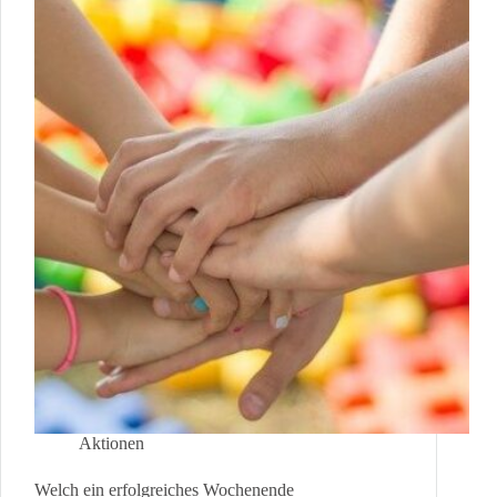
Aktionen
Welch ein erfolgreiches Wochenende