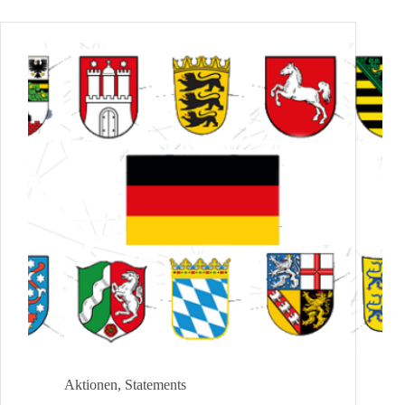
Aktionen
,
Statements