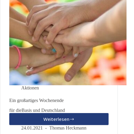
Aktionen
Ein großartiges Wochenende
für dieBasis und Deutschland
Weiterlesen
Ein
großartiges
24.01.2021
Thomas Heckmann
Wochenende