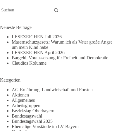
Keine
Ergebnisse
Neueste Beiträge
LESEZEICHEN Juli 2026
Masernschutzgesetz: Warum ich als Vater große Angst
um mein Kind habe
LESEZEICHEN April 2026
Bargeld, Voraussetzung für Freiheit und Demokratie
Claudios Kolumne
Kategorien
AG Ernährung, Landwirtschaft und Forsten
Aktionen
Allgemeines
Arbeitsgruppen
Bezirkstag Oberbayern
Bundestagswahl
Bundestagswahl 2025
Ehemalige Vorstände im LV Bayern