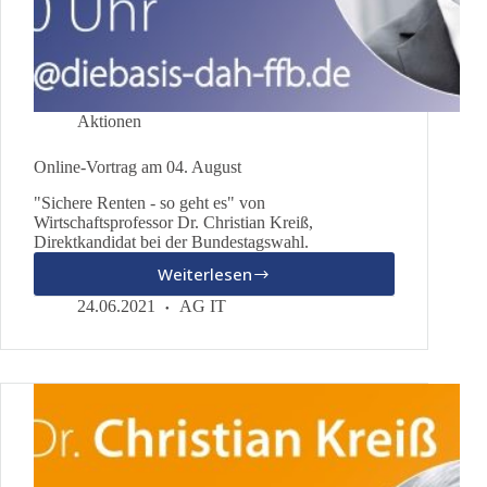
Aktionen
Online-Vortrag am 04. August
"Sichere Renten - so geht es" von
Wirtschaftsprofessor Dr. Christian Kreiß,
Direktkandidat bei der Bundestagswahl.
Weiterlesen
Online-
Vortrag
24.06.2021
AG IT
am
04.
August