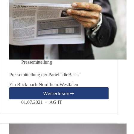
Pressemitteilung
Pressemitteilung der Partei “dieBasis”
Ein Blick nach Nordrhein-Westfalen
Weiterlesen
Pressemitteilung
der
01.07.2021
AG IT
Partei
“dieBasis”