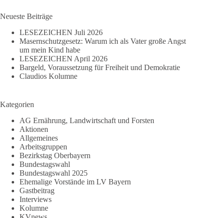
Ergebnisse
Neueste Beiträge
LESEZEICHEN Juli 2026
Masernschutzgesetz: Warum ich als Vater große Angst
um mein Kind habe
LESEZEICHEN April 2026
Bargeld, Voraussetzung für Freiheit und Demokratie
Claudios Kolumne
Kategorien
AG Ernährung, Landwirtschaft und Forsten
Aktionen
Allgemeines
Arbeitsgruppen
Bezirkstag Oberbayern
Bundestagswahl
Bundestagswahl 2025
Ehemalige Vorstände im LV Bayern
Gastbeitrag
Interviews
Kolumne
KVnews