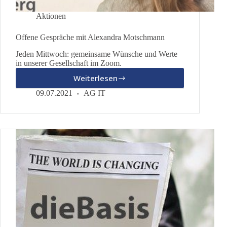
Aktionen
Offene Gespräche mit Alexandra Motschmann
Jeden Mittwoch: gemeinsame Wünsche und Werte
in unserer Gesellschaft im Zoom.
Weiterlesen
Offene
Gespräche
09.07.2021
AG IT
mit
Alexandra
Motschmann