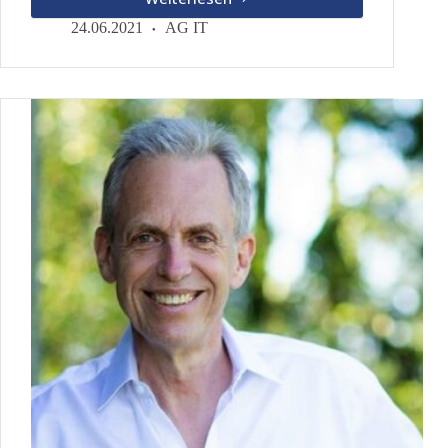
Online-
Vortrag
24.06.2021
AG IT
am
07.
Juli
2021