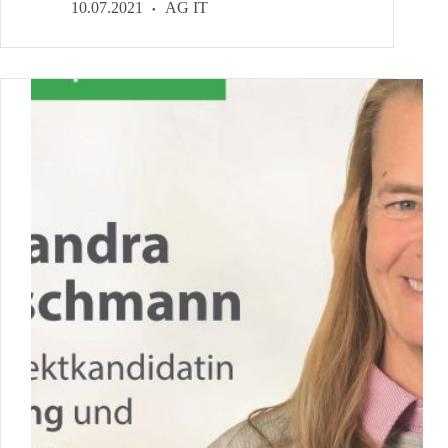
volles
10.07.2021
AG IT
Jahr
Basis-
Power