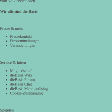
vom Volk entschieden.
Wir alle sind die Basis!
Presse & mehr
Pressekontakt
Pressemitteilungen
Veranstaltungen
Service & Intern
Mitgliedschaft
dieBasis Wiki
dieBasis Forum
dieBasis Chat
dieBasis Merchandising
Cookie-Zustimmung
Spenden