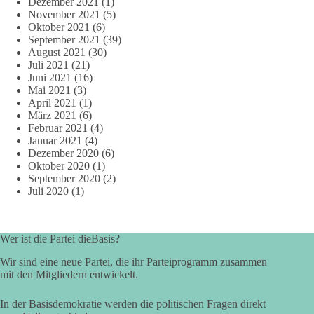
Dezember 2021
(1)
November 2021
(5)
Oktober 2021
(6)
September 2021
(39)
August 2021
(30)
Juli 2021
(21)
Juni 2021
(16)
Mai 2021
(3)
April 2021
(1)
März 2021
(6)
Februar 2021
(4)
Januar 2021
(4)
Dezember 2020
(6)
Oktober 2020
(1)
September 2020
(2)
Juli 2020
(1)
Wer ist die Partei dieBasis?
Wir sind eine neue Partei, die ihr Parteiprogramm zusammen
mit den Mitgliedern entwickelt.
In der Basisdemokratie werden die politischen Fragen direkt