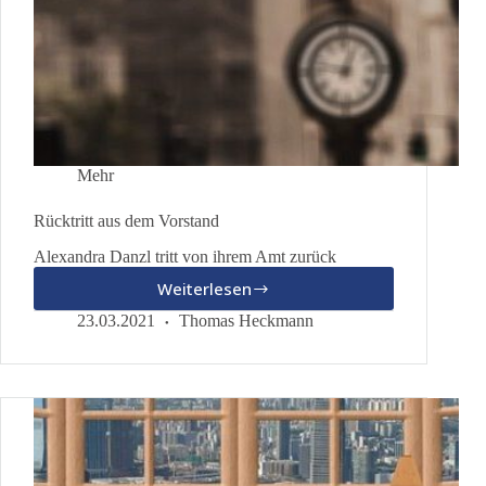
Mehr
Rücktritt aus dem Vorstand
Alexandra Danzl tritt von ihrem Amt zurück
Weiterlesen
Rücktritt
aus
23.03.2021
Thomas Heckmann
dem
Vorstand