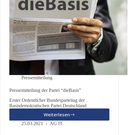
Pressemitteilung
Pressemitteilung der Partei “dieBasis”
Erster Ordentlicher Bundesparteitag der
Basisdemokratischen Partei Deutschland
Weiterlesen
Pressemitteilung
der
25.03.2021
AG IT
Partei