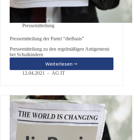
Pressemitteilung
Pressemitteilung der Partei “dieBasis”
Pressemitteilung zu den regelmäßigen Antigentests
bei Schulkindern
Weiterlesen
Pressemitteilung
der
12.04.2021
AG IT
Partei
“dieBasis”