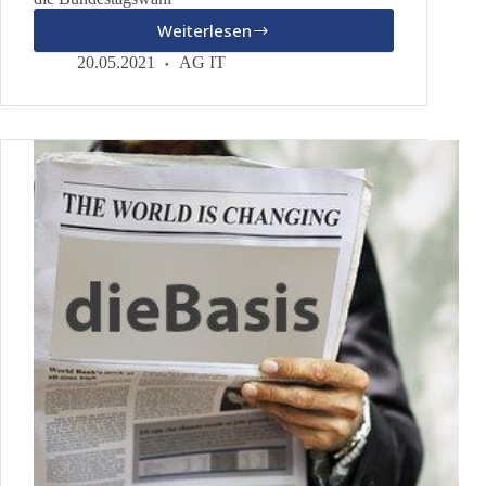
Weiterlesen
Pressemitteilung
der
20.05.2021
AG IT
Partei
“dieBasis”