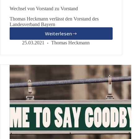
Wechsel von Vorstand zu Vorstand
Thomas Heckmann verlässt den Vorstand des
Landesverband Bayern
Weiterlesen
Wechsel
von
25.03.2021
Thomas Heckmann
Vorstand
zu
Vorstand