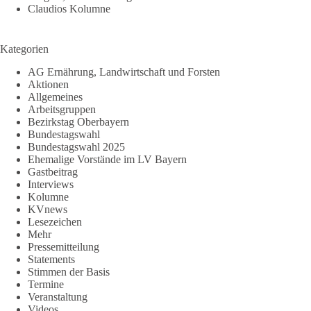
Claudios Kolumne
Kategorien
AG Ernährung, Landwirtschaft und Forsten
Aktionen
Allgemeines
Arbeitsgruppen
Bezirkstag Oberbayern
Bundestagswahl
Bundestagswahl 2025
Ehemalige Vorstände im LV Bayern
Gastbeitrag
Interviews
Kolumne
KVnews
Lesezeichen
Mehr
Pressemitteilung
Statements
Stimmen der Basis
Termine
Veranstaltung
Videos