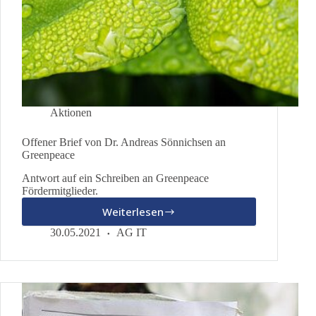
Aktionen
Offener Brief von Dr. Andreas Sönnichsen an
Greenpeace
Antwort auf ein Schreiben an Greenpeace
Fördermitglieder.
Weiterlesen
Offener
Brief
30.05.2021
AG IT
von
Dr.
Andreas
Sönnichsen
an