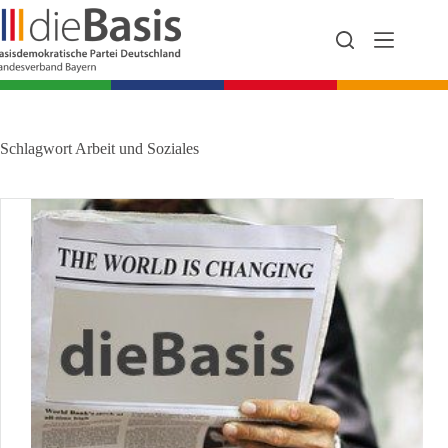
Zum
Inhalt
springen
Schlagwort
Arbeit und Soziales