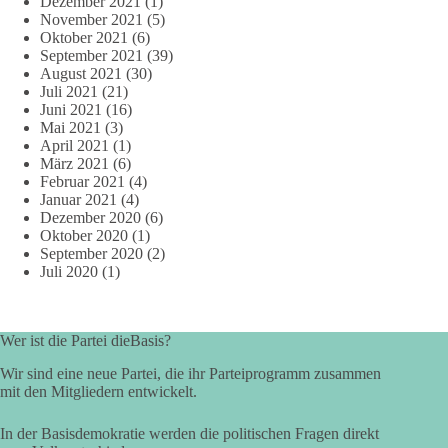
Dezember 2021
(1)
November 2021
(5)
Oktober 2021
(6)
September 2021
(39)
August 2021
(30)
Juli 2021
(21)
Juni 2021
(16)
Mai 2021
(3)
April 2021
(1)
März 2021
(6)
Februar 2021
(4)
Januar 2021
(4)
Dezember 2020
(6)
Oktober 2020
(1)
September 2020
(2)
Juli 2020
(1)
Wer ist die Partei dieBasis?
Wir sind eine neue Partei, die ihr Parteiprogramm zusammen
mit den Mitgliedern entwickelt.
In der Basisdemokratie werden die politischen Fragen direkt