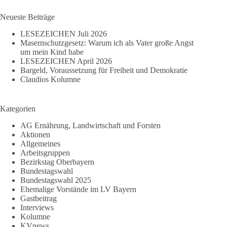
Ergebnisse
Neueste Beiträge
LESEZEICHEN Juli 2026
Masernschutzgesetz: Warum ich als Vater große Angst
um mein Kind habe
LESEZEICHEN April 2026
Bargeld, Voraussetzung für Freiheit und Demokratie
Claudios Kolumne
Kategorien
AG Ernährung, Landwirtschaft und Forsten
Aktionen
Allgemeines
Arbeitsgruppen
Bezirkstag Oberbayern
Bundestagswahl
Bundestagswahl 2025
Ehemalige Vorstände im LV Bayern
Gastbeitrag
Interviews
Kolumne
KVnews