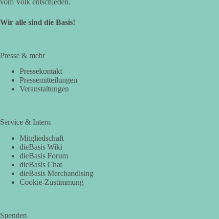
vom Volk entschieden.
Wir alle sind die Basis!
Presse & mehr
Pressekontakt
Pressemitteilungen
Veranstaltungen
Service & Intern
Mitgliedschaft
dieBasis Wiki
dieBasis Forum
dieBasis Chat
dieBasis Merchandising
Cookie-Zustimmung
Spenden