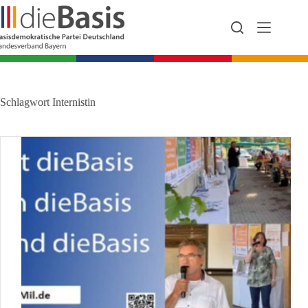
Zum
Inhalt
springen
Schlagwort
Internistin