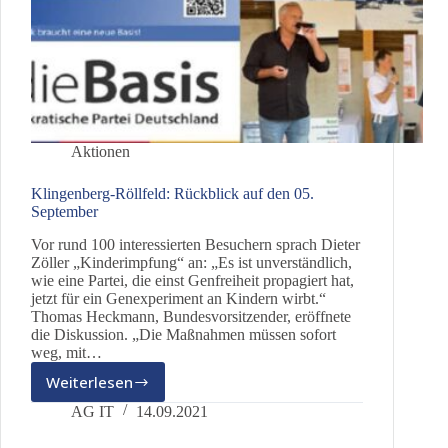
Aktionen
Klingenberg-Röllfeld: Rückblick auf den 05.
September
Vor rund 100 interessierten Besuchern sprach Dieter
Zöller „Kinderimpfung“ an: „Es ist unverständlich,
wie eine Partei, die einst Genfreiheit propagiert hat,
jetzt für ein Genexperiment an Kindern wirbt.“
Thomas Heckmann, Bundesvorsitzender, eröffnete
die Diskussion. „Die Maßnahmen müssen sofort
weg, mit…
Weiterlesen
Klingenberg-
Röllfeld:
AG IT
14.09.2021
Rückblick