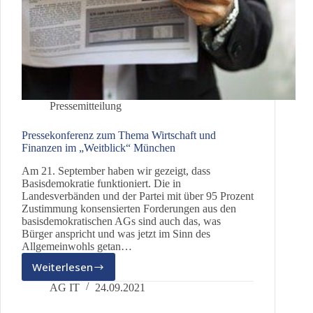
Pressemitteilung
Pressekonferenz zum Thema Wirtschaft und
Finanzen im „Weitblick“ München
Am 21. September haben wir gezeigt, dass
Basisdemokratie funktioniert. Die in
Landesverbänden und der Partei mit über 95 Prozent
Zustimmung konsensierten Forderungen aus den
basisdemokratischen AGs sind auch das, was
Bürger anspricht und was jetzt im Sinn des
Allgemeinwohls getan…
Weiterlesen
Pressekonferenz
zum
AG IT
24.09.2021
Thema