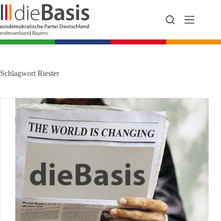
Zum
Inhalt
springen
Schlagwort
Riester