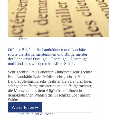
Mehr
Offener Brief an die Landrätinnen und Landräte
sowie die Bürgermeisterinnen und Bürgermeister
der Landkreise Ostallgäu, Oberallgäu, Unterallgäu
und Lindau sowie deren kreisfreie Städte.
Sehr geehrte Frau Landrätin Zinnecker, sehr geehrte
Frau Landrätin Baier-Müller, sehr geehrter Herr
Landrat Stegmann, sehr geehrter Herr Landrat Eder,
sehr geehrte Bürgermeisterinnen und Bürgermeister,
die Menschen aus dem Allgäu haben Ihnen in
demokratischen Wahlen die Geschicke über unsere
Städte…
Weiterlesen
Offener
Brief
AG IT
07.01.2022