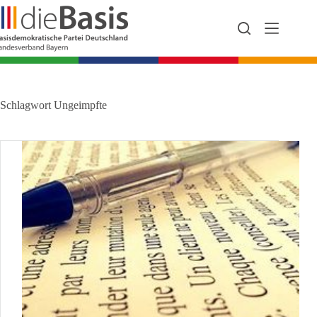
Zum
Inhalt
springen
Schlagwort
Ungeimpfte