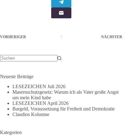
VORHERIGER
NÄCHSTER
Keine
Ergebnisse
Neueste Beiträge
LESEZEICHEN Juli 2026
Masernschutzgesetz: Warum ich als Vater große Angst
um mein Kind habe
LESEZEICHEN April 2026
Bargeld, Voraussetzung für Freiheit und Demokratie
Claudios Kolumne
Kategorien