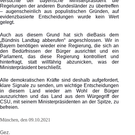
versuchte der bayerische Ministerpräsident die
Regelungen der anderen Bundesländer zu übertreffen
– augenscheinlich aus populistischen Gründen, auf
evidenzbasierte Entscheidungen wurde kein Wert
gelegt.
Auch aus diesem Grund hat sich dieBasis dem
„Bündnis Landtag abberufen“ angeschlossen. Wir in
Bayern benötigen wieder eine Regierung, die sich an
den Bedürfnissen der Bürger ausrichtet und ein
Parlament, das diese Regierung kontrolliert und
hinterfragt, statt willfährig abzunicken, was der
Ministerpräsident beschließt.
Alle demokratischen Kräfte sind deshalb aufgefordert,
klare Signale zu senden, um wichtige Entscheidungen
in diesem Land wieder am Wohl der Bürger
auszurichten und das Land aus dem Würgegriff der
CSU, mit seinem Ministerpräsidenten an der Spitze, zu
befreien.
München, den 09.10.2021
Gez.