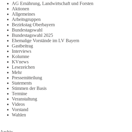
AG Ernährung, Landwirtschaft und Forsten
Aktionen
Allgemeines
Arbeitsgruppen
Bezirkstag Oberbayern
Bundestagswahl
Bundestagswahl 2025
Ehemalige Vorstände im LV Bayern
Gastbeitrag
Interviews
Kolumne
KVnews
Lesezeichen
Mehr
Pressemitteilung
Statements
Stimmen der Basis
Termine
Veranstaltung
Videos
Vorstand
Wahlen
Archiv