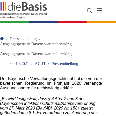
Zum
Inhalt
springen
Pressemitteilung
Startseite
Ausgangssperre in Bayern war rechtswidrig
Ausgangssperre in Bayern war rechtswidrig
09.10.2021
AG IT
Pressemitteilung
Der Bayerische Verwaltungsgerichtshof hat die von der
bayerischen Regierung im Frühjahr 2020 verhängte
Ausgangssperre für rechtswidrig erklärt:
„
Es wird festgestellt, dass § 4 Abs. 2 und 3 der
Bayerischen Infektionsschutzmaßnahmeverordnung
vom 27. März 2020 (BayMBl. 2020 Nr. 158), zuletzt
geändert durch § 1 der Verordnung zur Änderung der