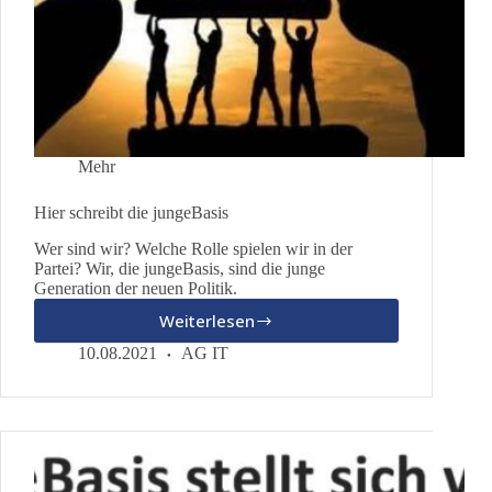
Mehr
Hier schreibt die jungeBasis
Wer sind wir? Welche Rolle spielen wir in der
Partei? Wir, die jungeBasis, sind die junge
Generation der neuen Politik.
Weiterlesen
Hier
schreibt
10.08.2021
AG IT
die
jungeBasis