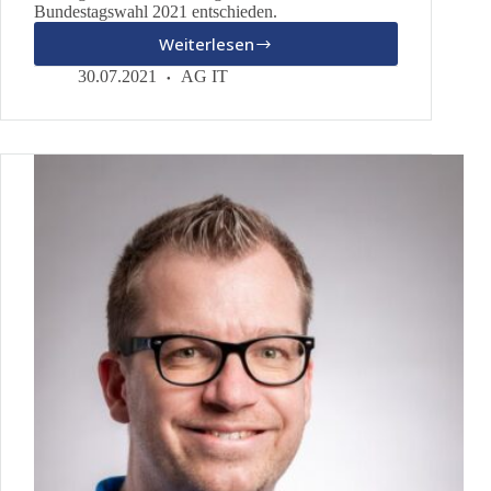
Bundestagswahl 2021 entschieden.
Weiterlesen
Pressemitteilung
der
30.07.2021
AG IT
Partei
“dieBasis”