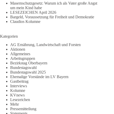
Masernschutzgesetz: Warum ich als Vater große Angst
um mein Kind habe
LESEZEICHEN April 2026
Bargeld, Voraussetzung für Freiheit und Demokratie
Claudios Kolumne
Kategorien
AG Ernährung, Landwirtschaft und Forsten
Aktionen
Allgemeines
Arbeitsgruppen
Bezirkstag Oberbayern
Bundestagswahl
Bundestagswahl 2025
Ehemalige Vorstände im LV Bayern
Gastbeitrag
Interviews
Kolumne
KVnews
Lesezeichen
Mehr
Pressemitteilung
Statements