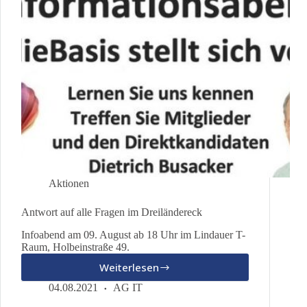
Aktionen
Antwort auf alle Fragen im Dreiländereck
Infoabend am 09. August ab 18 Uhr im Lindauer T-
Raum, Holbeinstraße 49.
Weiterlesen
Antwort
auf
04.08.2021
AG IT
alle