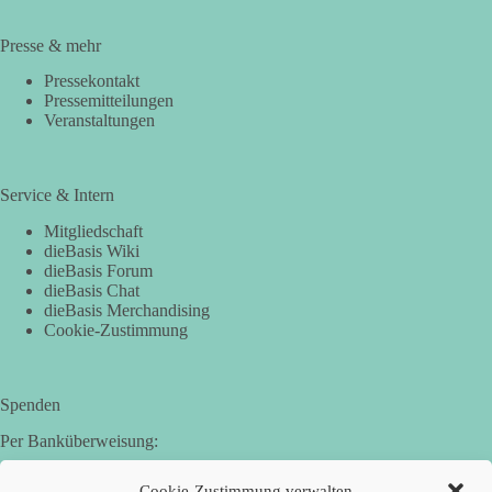
Presse & mehr
Pressekontakt
Pressemitteilungen
Veranstaltungen
Service & Intern
Mitgliedschaft
dieBasis Wiki
dieBasis Forum
dieBasis Chat
dieBasis Merchandising
Cookie-Zustimmung
Spenden
Per Banküberweisung:
Basisdemokratische Partei Deutschland in Bayern e.V.
Cookie-Zustimmung verwalten